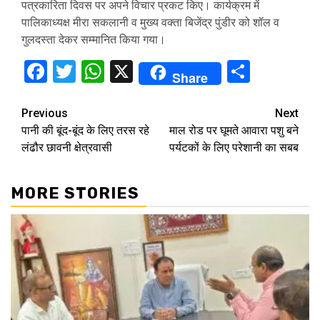
पत्रकारिता दिवस पर अपने विचार प्रकट किए। कार्यक्रम में
पालिकाध्यक्ष मीरा सकलानी व मुख्य वक्ता बिजेंद्र पुंडीर को शॉल व
गुलदस्ता देकर सम्मानित किया गया।
Facebook
Twitter
WhatsApp
X
Share
Share
Continue
Previous
Next
पानी की बूंद-बूंद के लिए तरस रहे
माल रोड पर घूमते आवारा पशु बने
Reading
लंढौर छावनी क्षेत्रवासी
पर्यटकों के लिए परेशानी का सबब
MORE STORIES