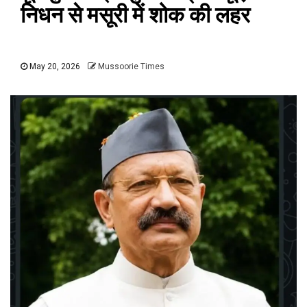
निधन से मसूरी में शोक की लहर
May 20, 2026
Mussoorie Times