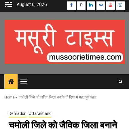
Skip
August 6, 2026
Facebook
Twitter
Linkedin
VK
Youtube
Inst
to
content
Primary
Menu
Home
चमोली जिले को जैविक जिला बनाने की दिशा में महत्वपूर्ण पहल
Dehradun
Uttarakhand
चमोली जिले को जैविक जिला बनाने