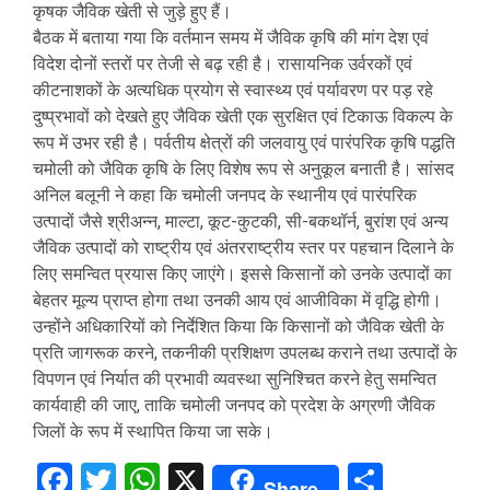
कृषक जैविक खेती से जुड़े हुए हैं।
बैठक में बताया गया कि वर्तमान समय में जैविक कृषि की मांग देश एवं
विदेश दोनों स्तरों पर तेजी से बढ़ रही है। रासायनिक उर्वरकों एवं
कीटनाशकों के अत्यधिक प्रयोग से स्वास्थ्य एवं पर्यावरण पर पड़ रहे
दुष्प्रभावों को देखते हुए जैविक खेती एक सुरक्षित एवं टिकाऊ विकल्प के
रूप में उभर रही है। पर्वतीय क्षेत्रों की जलवायु एवं पारंपरिक कृषि पद्धति
चमोली को जैविक कृषि के लिए विशेष रूप से अनुकूल बनाती है। सांसद
अनिल बलूनी ने कहा कि चमोली जनपद के स्थानीय एवं पारंपरिक
उत्पादों जैसे श्रीअन्न, माल्टा, कूट-कुटकी, सी-बकथॉर्न, बुरांश एवं अन्य
जैविक उत्पादों को राष्ट्रीय एवं अंतरराष्ट्रीय स्तर पर पहचान दिलाने के
लिए समन्वित प्रयास किए जाएंगे। इससे किसानों को उनके उत्पादों का
बेहतर मूल्य प्राप्त होगा तथा उनकी आय एवं आजीविका में वृद्धि होगी।
उन्होंने अधिकारियों को निर्देशित किया कि किसानों को जैविक खेती के
प्रति जागरूक करने, तकनीकी प्रशिक्षण उपलब्ध कराने तथा उत्पादों के
विपणन एवं निर्यात की प्रभावी व्यवस्था सुनिश्चित करने हेतु समन्वित
कार्यवाही की जाए, ताकि चमोली जनपद को प्रदेश के अग्रणी जैविक
जिलों के रूप में स्थापित किया जा सके।
Facebook
Twitter
WhatsApp
X
Share
Share