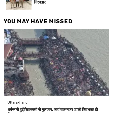
गिरफ्तार
YOU MAY HAVE MISSED
Uttarakhand
धर्मनगरी हुई शिवभक्तों से गुलजार, जहां तक नजर डालों शिवभक्त ही