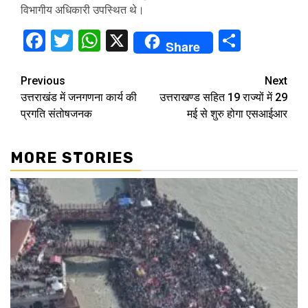
विभागीय अधिकारी उपस्थित थे।
Facebook
Twitter
WhatsApp
X
Share
Share
Continue
Previous
Next
उत्तराखंड में जनगणना कार्य की
उत्तराखण्ड सहित 19 राज्यों में 29
Reading
प्रगति संतोषजनक
मई से शुरु होगा एसआईआर
MORE STORIES