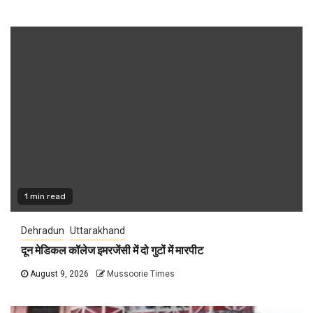
1 min read
Dehradun
Uttarakhand
दून मेडिकल कॉलेज इमरजेंसी में दो गुटों में मारपीट
August 9, 2026
Mussoorie Times