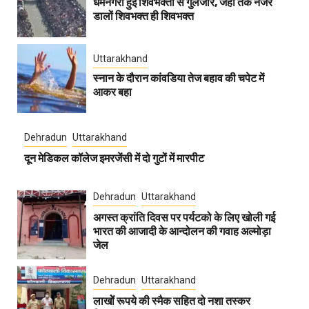
धर्मनगरी हुई शिवभक्तों से गुलजार, जहां तक नजर
डालों शिवभक्त ही शिवभक्त
Uttarakhand
स्नान के दौरान कांवडिया तेज बहाव की चपेट में
आकर बहा
Dehradun
Uttarakhand
दून मेडिकल कॉलेज इमरजेंसी में दो गुटों में मारपीट
Dehradun
Uttarakhand
अगस्त क्रांति दिवस पर पर्यटको के लिए खोली गई
भारत की आजादी के आन्दोलन की गवाह अल्मोड़ा
जेल
Dehradun
Uttarakhand
लाखोें रूपये की स्मैक सहित दो नशा तस्कर