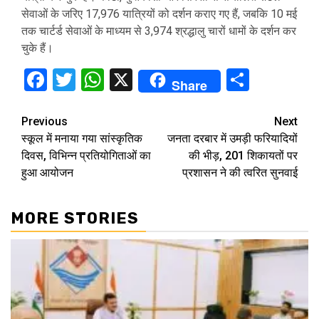
सेवाओं के जरिए 17,976 यात्रियों को दर्शन कराए गए हैं, जबकि 10 मई
तक चार्टर्ड सेवाओं के माध्यम से 3,974 श्रद्धालु चारों धामों के दर्शन कर
चुके हैं।
Facebook
Twitter
WhatsApp
X
Share
Share
Continue
Previous
Next
स्कूल में मनाया गया सांस्कृतिक
जनता दरबार में उमड़ी फरियादियों
Reading
दिवस, विभिन्न प्रतियोगिताओं का
की भीड़, 201 शिकायतों पर
हुआ आयोजन
प्रशासन ने की त्वरित सुनवाई
MORE STORIES