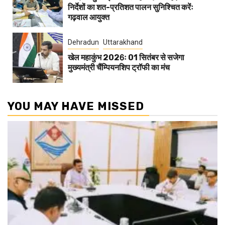
निर्देशों का शत-प्रतिशत पालन सुनिश्चित करेंः
गढ़वाल आयुक्त
Dehradun
Uttarakhand
खेल महाकुंभ 2026ः 01 सितंबर से सजेगा
मुख्यमंत्री चैंम्पियनशिप ट्रॉफी का मंच
YOU MAY HAVE MISSED