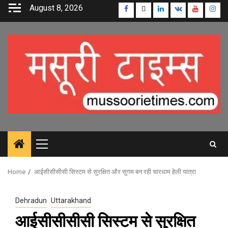
Skip
August 8, 2026
Facebook
Twitter
Linkedin
VK
Youtube
Inst
to
content
Primary
Menu
Home
आईसीसीसीसी सिस्टम से सुरक्षित और सुगम बन रही चारधाम हेली यात्रा
Dehradun
Uttarakhand
आईसीसीसीसी सिस्टम से सुरक्षित