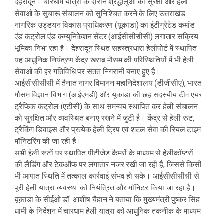
देहरादून। चारधाम यात्रा के दौरान श्रद्धालुओं की सुरक्षा और हेली
सेवाओं के सुचारू संचालन को सुनिश्चित करने के लिए उत्तराखंड
नागरिक उड्डयन विकास प्राधिकरण (यूकाडा) का इंटीग्रेटेड कमांड
एंड कंट्रोल एंड कम्युनिकेशन सेंटर (आईसीसीसीसी) लगातार सक्रिय
भूमिका निभा रहा है। देहरादून स्थित सहस्त्रधारा हेलीपोर्ट में स्थापित
यह आधुनिक नियंत्रण केंद्र खराब मौसम की परिस्थितियों में भी हेली
सेवाओं की हर गतिविधि पर सतत निगरानी बनाए हुए है।
आईसीसीसीसी में तैनात नागर विमानन महानिदेशालय (डीजीसीए), भारत
मौसम विज्ञान विभाग (आईएमडी) और यूकाडा की छह सदस्यीय टीम एयर
ट्रैफिक कंट्रोल (एटीसी) के साथ समन्वय स्थापित कर हेली संचालन
को सुरक्षित और व्यवस्थित बनाए रखने में जुटी है। केंद्र से हेली रूट,
ट्रैकिंग डिवाइस और प्रत्येक हेली ट्रिप एवं शटल सेवा की रियल टाइम
मॉनिटरिंग की जा रही है।
सभी हेली रूटों पर स्थापित पीटीजेड कैमरों के माध्यम से हेलीकॉप्टरों
की लैंडिंग और टेकऑफ पर लगातार नजर रखी जा रही है, जिससे किसी
भी आपात स्थिति में तत्काल कार्रवाई संभव हो सके। आईसीसीसीसी से
पूरी हेली यात्रा व्यवस्था को नियंत्रित और मॉनिटर किया जा रहा है।
यूकाडा के सीईओ डॉ. आशीष चैहान ने बताया कि मुख्यमंत्री पुष्कर सिंह
धामी के निर्देशन में चारधाम हेली यात्रा को आधुनिक तकनीक के माध्यम