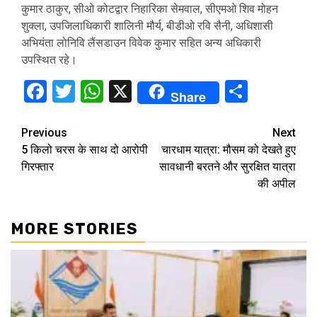
कुमार ठाकुर, सीओ कोटद्वार निहारिका सेमवाल, सीएमओ शिव मोहन
शुक्ला, उपजिलाधिकारी शालिनी मौर्य, बीडीओ रवि सैनी, अधिशासी
अभियंता लोनिवि लैंसडाउन विवेक कुमार सहित अन्य अधिकारी
उपस्थित रहे।
Facebook
Twitter
WhatsApp
X
Share
Share
Continue
Previous
Next
5 किलो चरस के साथ दो आरोपी
चारधाम यात्रा: मौसम को देखते हुए
Reading
गिरफ्तार
सावधानी बरतने और सुरक्षित यात्रा
की अपील
MORE STORIES