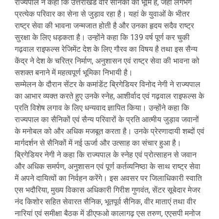
राज्यपाल ने कहा कि उत्तराखंड वीर सैनिकों की भूमि है, जहां लगभग
प्रत्येक परिवार का सेना से जुड़ाव रहा है। यहां के युवाओं के भीतर
राष्ट्र सेवा की भावना जन्मजात होती है और उनका हृदय सदैव राष्ट्र
सुरक्षा के लिए धड़कता है। उन्होंने कहा कि 139 वर्ष पूर्ण कर चुकी
गढ़वाल राइफल्स रेजिमेंट देश के लिए गौरव का विषय है तथा इस सैन्य
केंद्र ने देश के चरित्र निर्माण, अनुशासन एवं राष्ट्र सेवा की भावना को
सशक्त बनाने में महत्वपूर्ण भूमिका निभायी है।
सम्मेलन के दौरान सेंटर के कमांडेंट ब्रिगेडियर विनोद नेगी ने राज्यपाल
का आभार व्यक्त करते हुए उनके स्नेह, आशीर्वाद एवं गढ़वाल राइफल्स के
प्रति विशेष लगाव के लिए धन्यवाद ज्ञापित किया। उन्होंने कहा कि
राज्यपाल का सैनिकों एवं सैन्य परिवारों के प्रति आत्मीय जुड़ाव जवानों
के मनोबल को और अधिक मजबूत करता है। उनके प्रेरणादायी शब्दों एवं
मार्गदर्शन से सैनिकों में नई ऊर्जा और उत्साह का संचार हुआ है।
ब्रिगेडियर नेगी ने कहा कि राज्यपाल के स्नेह एवं प्रोत्साहन से जवान
और अधिक समर्पण, अनुशासन एवं पूर्ण कर्तव्यनिष्ठा के साथ राष्ट्र सेवा
में अपने दायित्वों का निर्वहन करेंगे। इस अवसर पर जिलाधिकारी स्वाति
एस भदौरिया, मुख्य विकास अधिकारी गिरीश गुणवंत, सेंटर सूबेदार मेजर
नंद किशोर सहित सेवारत सैनिक, भूतपूर्व सैनिक, वीर माताएं तथा वीर
नारियां एवं समीक्षा बैठक में डीएफओ कालागढ़ एस तरुण, एएसपी मनोज