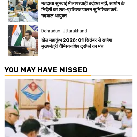
मतदाता सुनवाई में लापरवाही बर्दाश्त नहीं, आयोग के
निर्देशों का शत-प्रतिशत पालन सुनिश्चित करेंः
गढ़वाल आयुक्त
Dehradun
Uttarakhand
खेल महाकुंभ 2026ः 01 सितंबर से सजेगा
मुख्यमंत्री चैंम्पियनशिप ट्रॉफी का मंच
YOU MAY HAVE MISSED