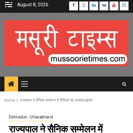
Skip
August 8, 2026
Facebook
Twitter
Linkedin
VK
Youtube
Inst
to
content
Primary
Menu
Home
राज्यपाल ने सैनिक सम्मेलन में सैनिकों का उत्साह बढ़ाया
Dehradun
Uttarakhand
राज्यपाल ने सैनिक सम्मेलन में