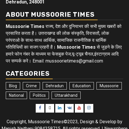
Dehradun, 248001
ABOUT MUSSOORIE TIMES
Mussoorie Times
राज्य, देश और दुनियाभर की सभी मुख्य खबरों को
प्रसारित करता है। उत्तराखण्ड की लोक संस्कृति, विरासतों, लोक
परंपराओ के साथ-साथ आर्थिक, सामाजिक राजनीतिक व धार्मिक
गतिविधियों का सजग प्रहरी है।
Mussoorie Times
से जुड़ने के लिए
हमारे फोन नंबर के माध्यम या फेसबुक पेज,यू-ट्यूब चैनल,इंस्टाग्राम आदि
पर सम्पर्क करे। Email: mussoorietimes@gmail.com
CATEGORIES
Blog
Crime
Dehradun
Education
Mussoorie
National
Politics
Uttarakhand
Facebook
Twitter
Linkedin
VK
Youtube
Instagram
Copyright, Mussoorie Times©2023, Design & Develop by
Manish Naithani 9084358715. All rights reserved.
|
Newsphere