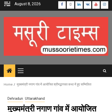
Skip
August 8, 2026
Facebook
Twitter
Linkedin
VK
Youtube
Inst
to
content
Primary
Menu
Home
मुख्यमंत्री नगाण गांव में आयोजित श्रीमद्भागवत कथा में हुए सम्मिलित
Dehradun
Uttarakhand
मुख्यमंत्री नगाण गांव में आयोजित