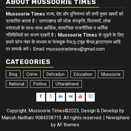
ABOUT MUSSOORIE TIMES
Mussoorie Times
राज्य, देश और दुनियाभर की सभी मुख्य खबरों को
प्रसारित करता है। उत्तराखण्ड की लोक संस्कृति, विरासतों, लोक
परंपराओ के साथ-साथ आर्थिक, सामाजिक राजनीतिक व धार्मिक
गतिविधियों का सजग प्रहरी है।
Mussoorie Times
से जुड़ने के लिए
हमारे फोन नंबर के माध्यम या फेसबुक पेज,यू-ट्यूब चैनल,इंस्टाग्राम आदि
पर सम्पर्क करे। Email: mussoorietimes@gmail.com
CATEGORIES
Blog
Crime
Dehradun
Education
Mussoorie
National
Politics
Uttarakhand
Facebook
Twitter
Linkedin
VK
Youtube
Instagram
Copyright, Mussoorie Times©2023, Design & Develop by
Manish Naithani 9084358715. All rights reserved.
|
Newsphere
by AF themes.