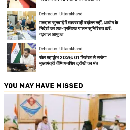
Dehradun
Uttarakhand
मतदाता सुनवाई में लापरवाही बर्दाश्त नहीं, आयोग के
निर्देशों का शत-प्रतिशत पालन सुनिश्चित करेंः
गढ़वाल आयुक्त
Dehradun
Uttarakhand
खेल महाकुंभ 2026ः 01 सितंबर से सजेगा
मुख्यमंत्री चैंम्पियनशिप ट्रॉफी का मंच
YOU MAY HAVE MISSED