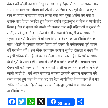
देवता की डोली को गांव में घुमाया गया व हरिद्वार से स्नान कराकर लाया
गया। भगवान नाग देवता की डोली पारंपरिक वाद्ययंत्रों के साथ तुनेटा
गांव से जोडी नागदेवता मंदिर लायी गयी जहां पूजा अर्चना की गयी व
उसके बाद देवता अवरित हुए जिनके दर्शन श्रद्धालुओं ने किये व आशीर्वाद
लिया। मेले में देवता की डोली को नचाया गया वहीं महिलाओं व पुरूषों ने
तांदी, रासो नृत्य किया। मेंले में बड़ी संख्या मंे मसूरी व आसपास के
ग्रामीण क्षेत्रों के लोगों ने भी भाग लिया व देवता का आशीर्वाद लेने के
साथ भंडारे में प्रसाद ग्रहण किया वहीं देवता से मनोकामना पूरी करने
की प्रार्थना की। इस मौके पर ग्राम प्रधान सुनील रौछेला ने कहा कि
यह पौराणिक मेला है जो हर वर्ष मेला लगाया जाता है। जिसमें आसपास
के क्षेत्रों के लोग बड़ी संख्या में आते है व दर्शन करते है। भगवान नाग
देवता की बडी मान्यता है। व शाम को डोली वापस गांव अपने थान में ले
जायी जाती है। पूर्व क्षेत्र पंचायत सदस्य पूनम ने भगवान नागराजा को
नमन करते हुए कहा कि यहां हर वर्ष मेला आयोजित किया जाता है व गत
रात्रि को कालरात्रि में बड़ी संख्या में श्रद्धालु आये व भगवान का
आशीर्वाद लिया।
Facebook
Twitter
WhatsApp
X
Share
Share