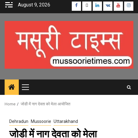
Skip
August 9, 2026
Facebook
Twitter
Linkedin
VK
Youtube
Inst
to
content
Primary
Menu
Home
जोडी में नाग देवता को मेला आयोजित
Dehradun
Mussoorie
Uttarakhand
जोडी में नाग देवता को मेला