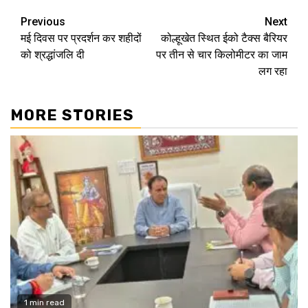
Continue
Previous
Next
मई दिवस पर प्रदर्शन कर शहीदों
कोल्हूखेत स्थित ईको टैक्स बैरियर
Reading
को श्रद्धांजलि दी
पर तीन से चार किलोमीटर का जाम
लग रहा
MORE STORIES
1 min read