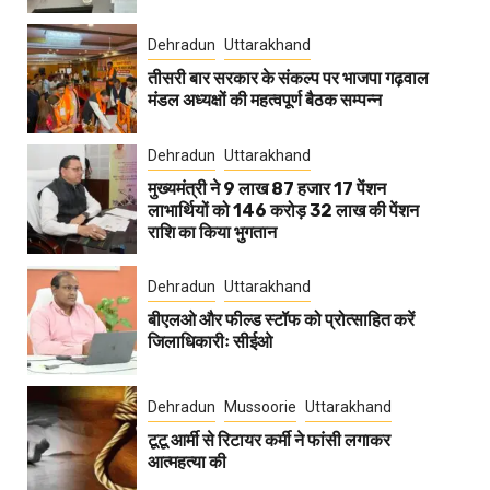
Dehradun
Uttarakhand
तीसरी बार सरकार के संकल्प पर भाजपा गढ़वाल
मंडल अध्यक्षों की महत्वपूर्ण बैठक सम्पन्न
Dehradun
Uttarakhand
मुख्यमंत्री ने 9 लाख 87 हजार 17 पेंशन
लाभार्थियों को 146 करोड़ 32 लाख की पेंशन
राशि का किया भुगतान
Dehradun
Uttarakhand
बीएलओ और फील्ड स्टॉफ को प्रोत्साहित करें
जिलाधिकारीः सीईओ
Dehradun
Mussoorie
Uttarakhand
टूटू आर्मी से रिटायर कर्मी ने फांसी लगाकर
आत्महत्या की