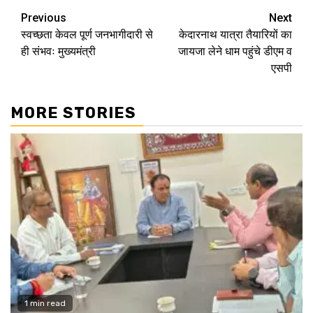
Continue
Previous
Next
स्वच्छता केवल पूर्ण जनभागीदारी से
केदारनाथ यात्रा तैयारियों का
Reading
ही संभवः मुख्यमंत्री
जायजा लेने धाम पहुंचे डीएम व
एसपी
MORE STORIES
1 min read