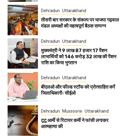
Dehradun
Uttarakhand
तीसरी बार सरकार के संकल्प पर भाजपा गढ़वाल
मंडल अध्यक्षों की महत्वपूर्ण बैठक सम्पन्न
Dehradun
Uttarakhand
मुख्यमंत्री ने 9 लाख 87 हजार 17 पेंशन
लाभार्थियों को 146 करोड़ 32 लाख की पेंशन
राशि का किया भुगतान
Dehradun
Uttarakhand
बीएलओ और फील्ड स्टॉफ को प्रोत्साहित करें
जिलाधिकारीः सीईओ
Dehradun
Mussoorie
Uttarakhand
टूटू आर्मी से रिटायर कर्मी ने फांसी लगाकर
आत्महत्या की