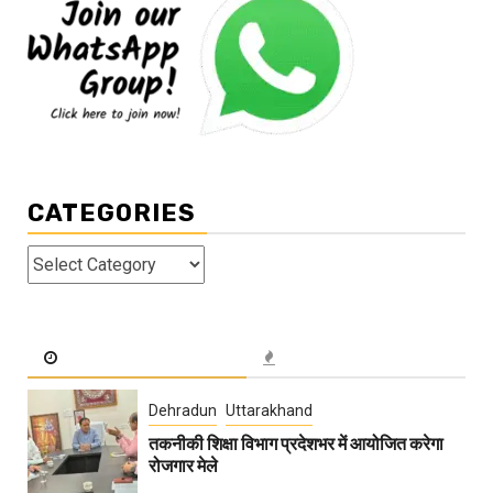
CATEGORIES
Categories
Dehradun
Uttarakhand
तकनीकी शिक्षा विभाग प्रदेशभर में आयोजित करेगा
रोजगार मेले