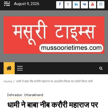
Skip
August 9, 2026
Facebook
Twitter
Linkedin
VK
Youtube
Inst
to
content
Primary
Menu
Home
धामी ने बाबा नीब करौरी महाराज पर आधारित फिल्म का प्रोमो किया जारी
Dehradun
Uttarakhand
धामी ने बाबा नीब करौरी महाराज पर