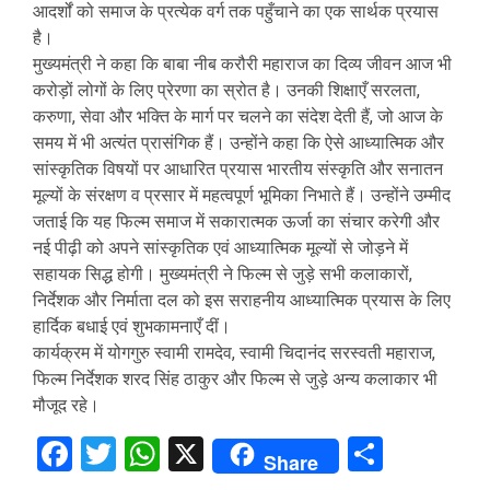
आदर्शों को समाज के प्रत्येक वर्ग तक पहुँचाने का एक सार्थक प्रयास
है।
मुख्यमंत्री ने कहा कि बाबा नीब करौरी महाराज का दिव्य जीवन आज भी
करोड़ों लोगों के लिए प्रेरणा का स्रोत है। उनकी शिक्षाएँ सरलता,
करुणा, सेवा और भक्ति के मार्ग पर चलने का संदेश देती हैं, जो आज के
समय में भी अत्यंत प्रासंगिक हैं। उन्होंने कहा कि ऐसे आध्यात्मिक और
सांस्कृतिक विषयों पर आधारित प्रयास भारतीय संस्कृति और सनातन
मूल्यों के संरक्षण व प्रसार में महत्वपूर्ण भूमिका निभाते हैं। उन्होंने उम्मीद
जताई कि यह फिल्म समाज में सकारात्मक ऊर्जा का संचार करेगी और
नई पीढ़ी को अपने सांस्कृतिक एवं आध्यात्मिक मूल्यों से जोड़ने में
सहायक सिद्ध होगी। मुख्यमंत्री ने फिल्म से जुड़े सभी कलाकारों,
निर्देशक और निर्माता दल को इस सराहनीय आध्यात्मिक प्रयास के लिए
हार्दिक बधाई एवं शुभकामनाएँ दीं।
कार्यक्रम में योगगुरु स्वामी रामदेव, स्वामी चिदानंद सरस्वती महाराज,
फिल्म निर्देशक शरद सिंह ठाकुर और फिल्म से जुड़े अन्य कलाकार भी
मौजूद रहे।
Facebook
Twitter
WhatsApp
X
Share
Share