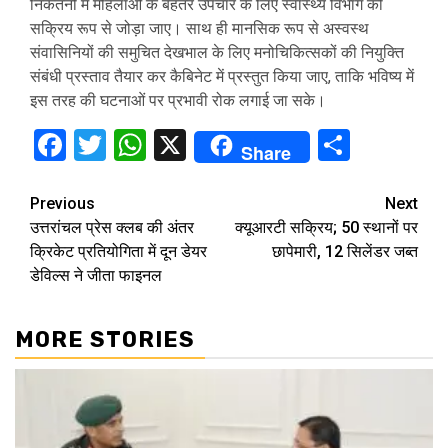
निकेतनों में महिलाओं के बेहतर उपचार के लिए स्वास्थ्य विभाग को
सक्रिय रूप से जोड़ा जाए। साथ ही मानसिक रूप से अस्वस्थ
संवासिनियों की समुचित देखभाल के लिए मनोचिकित्सकों की नियुक्ति
संबंधी प्रस्ताव तैयार कर कैबिनेट में प्रस्तुत किया जाए, ताकि भविष्य में
इस तरह की घटनाओं पर प्रभावी रोक लगाई जा सके।
Facebook
Twitter
WhatsApp
X
Share
Share
Continue
Previous
Next
उत्तरांचल प्रेस क्लब की अंतर
क्यूआरटी सक्रिय; 50 स्थानों पर
Reading
क्रिकेट प्रतियोगिता में दून डेयर
छापेमारी, 12 सिलेंडर जब्त
डेविल्स ने जीता फाइनल
MORE STORIES