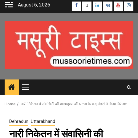
Skip
August 6, 2026
Facebook
Twitter
Linkedin
VK
Youtube
Inst
to
content
Primary
Menu
Home
नारी निकेतन में संवासिनी की आत्महत्या की घटना के बाद मंत्री ने किया निरीक्षण
Dehradun
Uttarakhand
नारी निकेतन में संवासिनी की