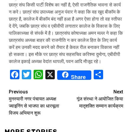
छात्र संघ किसी पार्टी विशेष का नहीं है, ऐसी राजनैतिक भावना से कार्य
न करे। छात्रं संघ उपाध्यक्ष अनुज पंवार ने कहा कि वह खुद बीकॉम के
छात्र है, कालेज में बीकॉम बंद नहीं हआ है अगर ऐसा होगा तो वह स्तीफा
दे देंगे, जबकि छात्र संघ व एबीवीपी लगातार कालेज के विकास के लिए
पालिकाध्यक्ष से संपर्क में है। छात्रसंघ कोषाध्यक्ष अमन मल्ल ने कहा कि
छात्रसंघ अध्यक्ष बाहर की राजनीति न कर कालेज हित के लिए कार्य
करें हम उनकी मदद करने को तैयार है केवल रील बनाकर विकास नहीं
हो सकता। इस मौके पर छात्र संघ सहसचिव करिश्मा दुमोगा, एबीवीपी
कालेज इकाई अध्यक्ष वेदांत थापली, पवन आदि मौजूद रहे।
Facebook
Twitter
WhatsApp
X
Share
Share
Continue
Previous
Next
मुनस्यारी नगर पंचायत अध्यक्ष
गूंज संस्था ने आयोजित किया
Reading
ज्वाइनिंग से भाजपा का धारचूला
मातृशक्ति सम्मान कार्यक्रम
विजय अभियान शुरू
MORE STORIES