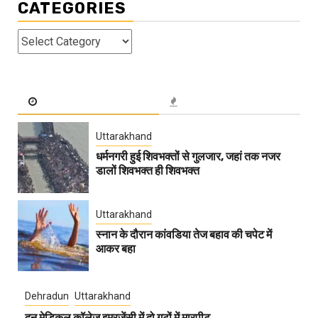
CATEGORIES
Categories
Uttarakhand
धर्मनगरी हुई शिवभक्तों से गुलजार, जहां तक नजर
डालों शिवभक्त ही शिवभक्त
Uttarakhand
स्नान के दौरान कांवडिया तेज बहाव की चपेट में
आकर बहा
Dehradun
Uttarakhand
दून मेडिकल कॉलेज इमरजेंसी में दो गुटों में मारपीट