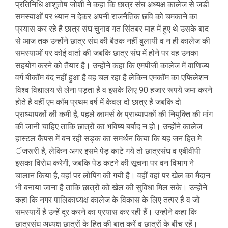
प्रतिनिधि आशुतोष जोशी ने कहा कि छात्र संघ अध्यक्ष कालेज से जडी
समस्याओं पर ध्यान न देकर अपनी राजनैतिक छवि को चमकाने का
प्रयास कर रहे है छात्र संघ चुनाव गत सिंतबर माह में हुए थे उसके बाद
से आज तक उन्होंने छात्र संघ की बैठक नहीं बुलायी व न ही कालेज की
समस्याओं पर कोई वार्ता की जबकि छात्र संघ में होने पर वह उनका
सहयोग करने को तैयार है। उन्होंने कहा कि एमपीजी कालेज में वाणिज्य
वर्ग बीकॉम बंद नहीं हुआ है वह चल रहा है लेकिन एमकॉम का एफिलेशन
विश्व विद्यालय से लेना पड़ता है व इसके लिए 90 हजार रूपये जमा करने
होते है वहीं एम कॉम प्रथम वर्ष में केवल दो छात्र है जबकि दो
प्राध्यापकों की कमी है, पहले कामर्स के प्राध्यापकों की नियुक्ति की मांग
की जानी चाहिए ताकि छात्रों का भविष्य बर्बाद न हो। उन्होंने कालेज
हास्टल कैपस में बन रही सड़क का समर्थन किया कि यह जन हित मे
ंजरूरी है, लेकिन अगर इसमे पेड़ काटे गये तो छात्रसंघ व एबीवीपी
इसका विरोध करेगी, जबकि पेड कटने की सूचना पर वन विभाग ने
चालान किया है, वहां पर लोपिंग की गयी है। वहीं वहां पर खेल का मैदान
भी बनाया जाना है ताकि छात्रों को खेल की सुविधा मिल सके। उन्होंने
कहा कि नगर पालिकाध्यक्ष कालेज के विकास के लिए तत्पर है व जो
समस्यायें है उन्हें दूर करने का प्रयास कर रही हैं। उन्होने कहा कि
छात्रसंघ अध्यक्ष छात्रों के हित की बात करें व छात्रों के बीच रहें।