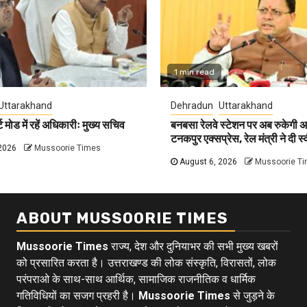
1 min read
Uttarakhand
Dehradun
Uttarakhand
ोड में रहें अधिकारीः मुख्य सचिव
बनबसा रेलवे स्टेशन पर अब रुकेगी 
टनकपुर एक्सप्रेस, रेल मंत्री ने दी स्
2026
Mussoorie Times
August 6, 2026
Mussoorie T
ABOUT MUSSOORIE TIMES
Mussoorie Times
राज्य, देश और दुनियाभर की सभी मुख्य खबरों
को प्रसारित करता है। उत्तराखण्ड की लोक संस्कृति, विरासतों, लोक
परंपराओ के साथ-साथ आर्थिक, सामाजिक राजनीतिक व धार्मिक
गतिविधियों का सजग प्रहरी है।
Mussoorie Times
से जुड़ने के