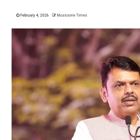
February 4, 2026
Mussoorie Times