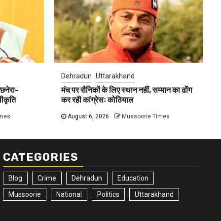
Dehradun
Uttarakhand
अछनेरा-
मंच पर सैनिकों के लिए स्थान नहीं, सम्मान का ढोंग
वीकृति
कर रही कांग्रेसः कोठियाल
imes
August 6, 2026
Mussoorie Times
CATEGORIES
Blog
Crime
Dehradun
Education
Mussoorie
National
Politics
Uttarakhand