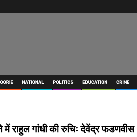
OORIE
NATIONAL
POLITICS
EDUCATION
CRIME
ें राहुल गांधी की रुचिः देवेंद्र फडणवीस