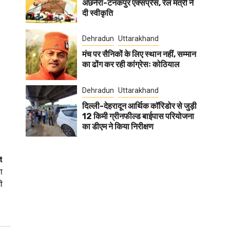
अछनेरा-टनकपुर एक्सप्रेस, रेल मंत्री ने
दी स्वीकृति
Dehradun
Uttarakhand
मंच पर सैनिकों के लिए स्थान नहीं, सम्मान
का ढोंग कर रही कांग्रेसः कोठियाल
Dehradun
Uttarakhand
दिल्ली-देहरादून आर्थिक कॉरिडोर से जुड़ी
12 किमी ग्रीनफील्ड बाईपास परियोजना
का डीएम ने किया निरीक्षण
t
ा
ी