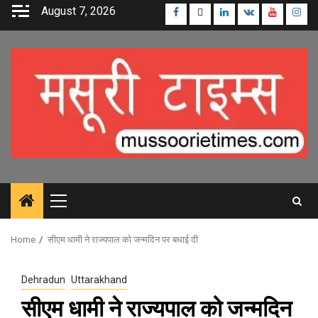
Skip
August 7, 2026
Facebook
Twitter
Linkedin
VK
Youtube
Inst
to
content
Primary
Menu
Home
सीएम धामी ने राज्यपाल को जन्मदिन पर बधाई दी
Dehradun
Uttarakhand
सीएम धामी ने राज्यपाल को जन्मदिन