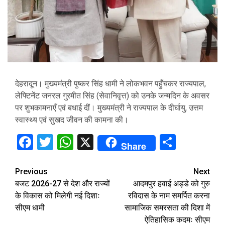
देहरादून। मुख्यमंत्री पुष्कर सिंह धामी ने लोकभवन पहुँचकर राज्यपाल,
लेफ्टिनेंट जनरल गुरमीत सिंह (सेवानिवृत्त) को उनके जन्मदिन के अवसर
पर शुभकामनाएँ एवं बधाई दीं। मुख्यमंत्री ने राज्यपाल के दीर्घायु, उत्तम
स्वास्थ्य एवं सुखद जीवन की कामना की।
Facebook
Twitter
WhatsApp
X
Share
Share
Continue
Previous
Next
बजट 2026-27 से देश और राज्यों
आदमपुर हवाई अड्डे को गुरु
Reading
के विकास को मिलेगी नई दिशाः
रविदास के नाम समर्पित करना
सीएम धामी
सामाजिक समरसता की दिशा में
ऐतिहासिक कदमः सीएम