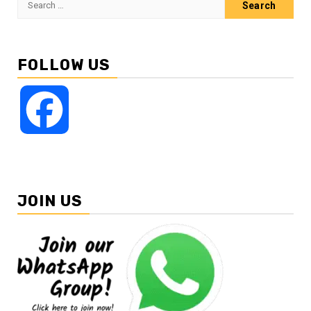
for:
FOLLOW US
Facebook
JOIN US