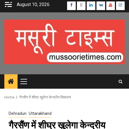
Skip
August 10, 2026
Facebook
Twitter
Linkedin
VK
Youtube
Inst
to
content
Primary
Menu
Home
गैरसैंण में शीघ्र खुलेगा केन्द्रीय विद्यालय
Dehradun
Uttarakhand
गैरसैंण में शीघ्र खुलेगा केन्द्रीय