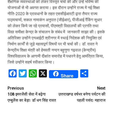
शैक्षणिक व्यवस्थाओं को लेकर विस्तृत चर्चा की और उन्हें भविष्य की
योजनाओं से भी अवगत कराया। इस दौरान उन्होंने राज्य में नई शिक्षा
नीति-2020 के प्रावधानों के तहत एससीईआरटी द्वारा तैयार राज्य
पाठ्यचार्या, सकल नामाकंन अनुपात (जीईआर), पीजीआई रैंकिंग सुधार
को लेकर किये जा रहे प्रयासों, पीएमश्री विद्यालयों की प्रगति तथा
विद्या समीक्षा केन्द्र के संचालन के संबंध में जानकारी साझा की। इसके
अतिरिक्त उन्होंने एनआईटी श्रीनगर में स्थाई निदेशक की नियुक्ति एवं
निर्माण कार्यों से जुड़े महत्वपूर्ण विषयों पर भी चर्चा की। डॉ. रावत ने
केन्द्रीय शिक्षा मंत्री को हेमवती नन्दन बहुगुणा गढ़वाल (केन्द्रीय)
विश्वविद्यालय के आगामी दीक्षांत समारोह में पधारने हेतु आमंत्रित किया,
जिसे उन्होंने सहर्ष स्वीकार किया।
Facebook
Twitter
WhatsApp
X
Share
Share
Continue
Previous
Next
108 इमरजेंसी सेवा में बढ़ेगा
उत्तराखण्ड वर्षभर बनेगा पर्यटन की
Reading
एम्बुलेंस का बेड़ाः डॉ धन सिंह रावत
पहली पसंदः महाराज