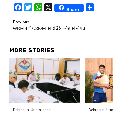
Facebook
Twitter
WhatsApp
X
Shar
Share
Continue
Previous
महाराज ने चौबट्टाखाल को दी 26 करोड़ की सौगात
Reading
MORE STORIES
Dehradun
Uttarakhand
Dehradun
Utt