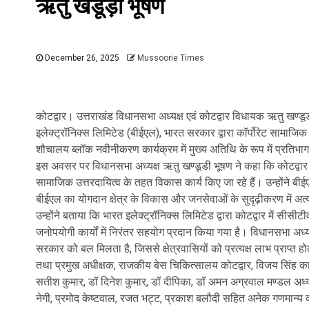
ऋतु खंडूड़ी भूषण
December 26, 2025
Mussoorie Times
कोटद्वार। उत्तराखंड विधानसभा अध्यक्ष एवं कोटद्वार विधायक ऋतु खण्डूड
इलेक्ट्रॉनिक्स लिमिटेड (बीईएल), भारत सरकार द्वारा कॉर्पोरेट सामाज
शौचालय ब्लॉक नवीनीकरण कार्यक्रम में मुख्य अतिथि के रूप में प्रतिभ
इस अवसर पर विधानसभा अध्यक्ष ऋतु खण्डूडी भूषण ने कहा कि कोटद्वार विधा
सामाजिक उत्तरदायित्व के तहत विकास कार्य किए जा रहे हैं। उन्होंने बी
बीईएल का योगदान क्षेत्र के विकास और जनसेवाओं के सुदृढ़ीकरण में अत
उन्होंने बताया कि भारत इलेक्ट्रॉनिक्स लिमिटेड द्वारा कोटद्वार में सीसी
जनोपयोगी कार्यों में निरंतर सहयोग प्रदान किया गया है। विधानसभा अध्यक्
सरकार को बल मिलता है, जिससे क्षेत्रवासियों को प्रत्यक्ष लाभ प्राप्त हो
तथा प्रमुख अधीक्षक, राजकीय बेस चिकित्सालय कोटद्वार, विजय सिंह क
सतीश कुमार, डॉ दिनेश कुमार, डॉ दीपिका, डॉ अमन अग्रवाल मण्डल अध्यक
नेगी, प्रमोद केष्टवाल, रजत भट्ट, प्रकाश बलौदी सहित अनेक गणमान्य व