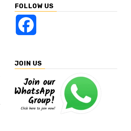
FOLLOW US
Facebook
JOIN US
ी