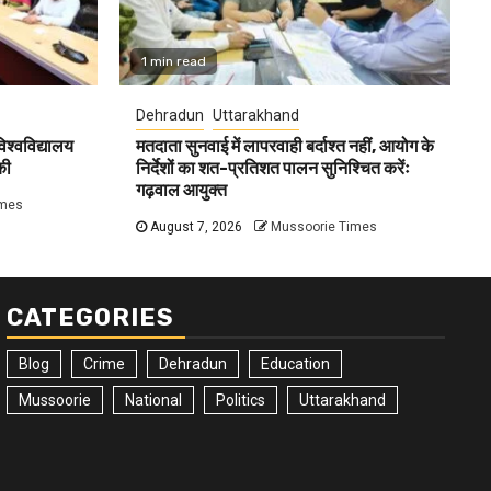
1 min read
Dehradun
Uttarakhand
विश्वविद्यालय
मतदाता सुनवाई में लापरवाही बर्दाश्त नहीं, आयोग के
की
निर्देशों का शत-प्रतिशत पालन सुनिश्चित करेंः
गढ़वाल आयुक्त
imes
August 7, 2026
Mussoorie Times
CATEGORIES
Blog
Crime
Dehradun
Education
Mussoorie
National
Politics
Uttarakhand