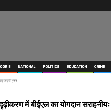
OORIE
NATIONAL
POLITICS
EDUCATION
CRIME
तु खंडूड़ी भूषण
ुदृढ़ीकरण में बीईएल का योगदान सराहनीयः