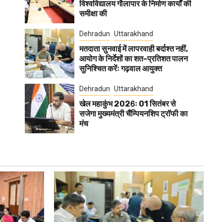
विश्वविद्यालय गौलापार के निर्माण कार्यों की
समीक्षा की
Dehradun
Uttarakhand
मतदाता सुनवाई में लापरवाही बर्दाश्त नहीं,
आयोग के निर्देशों का शत-प्रतिशत पालन
सुनिश्चित करेंः गढ़वाल आयुक्त
Dehradun
Uttarakhand
खेल महाकुंभ 2026ः 01 सितंबर से
सजेगा मुख्यमंत्री चैंम्पियनशिप ट्रॉफी का
मंच