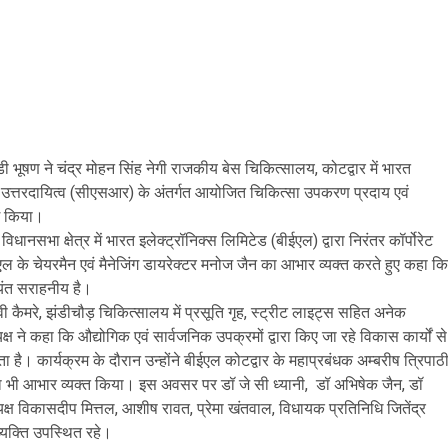
ी भूषण ने चंद्र मोहन सिंह नेगी राजकीय बेस चिकित्सालय, कोटद्वार में भारत
िक उत्तरदायित्व (सीएसआर) के अंतर्गत आयोजित चिकित्सा उपकरण प्रदाय एवं
ाग किया।
नसभा क्षेत्र में भारत इलेक्ट्रॉनिक्स लिमिटेड (बीईएल) द्वारा निरंतर कॉर्पोरेट
ईएल के चेयरमैन एवं मैनेजिंग डायरेक्टर मनोज जैन का आभार व्यक्त करते हुए कहा कि
्यंत सराहनीय है।
टीवी कैमरे, झंडीचौड़ चिकित्सालय में प्रसूति गृह, स्ट्रीट लाइट्स सहित अनेक
ष ने कहा कि औद्योगिक एवं सार्वजनिक उपक्रमों द्वारा किए जा रहे विकास कार्यों से
ता है। कार्यक्रम के दौरान उन्होंने बीईएल कोटद्वार के महाप्रबंधक अम्बरीष त्रिपाठ
ा भी आभार व्यक्त किया। इस अवसर पर डॉ जे सी ध्यानी, डॉ अभिषेक जैन, डॉ
्ष विकासदीप मित्तल, आशीष रावत, प्रेमा खंतवाल, विधायक प्रतिनिधि जितेंद्र
्यक्ति उपस्थित रहे।