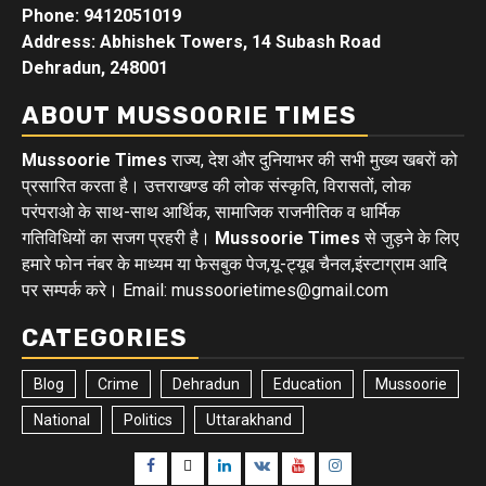
Phone: 9412051019
Address: Abhishek Towers, 14 Subash Road
Dehradun, 248001
ABOUT MUSSOORIE TIMES
Mussoorie Times
राज्य, देश और दुनियाभर की सभी मुख्य खबरों को
प्रसारित करता है। उत्तराखण्ड की लोक संस्कृति, विरासतों, लोक
परंपराओ के साथ-साथ आर्थिक, सामाजिक राजनीतिक व धार्मिक
गतिविधियों का सजग प्रहरी है।
Mussoorie Times
से जुड़ने के लिए
हमारे फोन नंबर के माध्यम या फेसबुक पेज,यू-ट्यूब चैनल,इंस्टाग्राम आदि
पर सम्पर्क करे। Email: mussoorietimes@gmail.com
CATEGORIES
Blog
Crime
Dehradun
Education
Mussoorie
National
Politics
Uttarakhand
Facebook
Twitter
Linkedin
VK
Youtube
Instagram