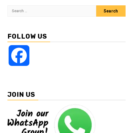
Search
for:
FOLLOW US
Facebook
JOIN US