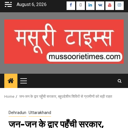
Skip
August 6, 2026
Facebook
Twitter
Linkedin
VK
Youtube
Inst
to
content
Primary
Menu
Home
जन-जन के द्वार पहुँची सरकार, बहुउद्देशीय शिविरों से ग्रामीणों को बड़ी राहत
Dehradun
Uttarakhand
जन-जन के द्वार पहुँची सरकार,