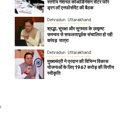
स्तरीय नेशनल कोआर्डिनेशन सेंटर फॉर
ड्रग लॉ एनफोर्समेंट की बैठक
ो
Dehradun
Uttarakhand
श्रद्धा, सुरक्षा और सुगमता के उत्कृष्ट
समन्वय से सफलतापूर्वक संचालित हो रही
कांवड़ यात्रा
Dehradun
Uttarakhand
मुख्यमंत्री ने प्रदान की विभिन्न विकास
योजनाओं के लिए 1967 करोड़ की वित्तीय
स्वीकृति
े