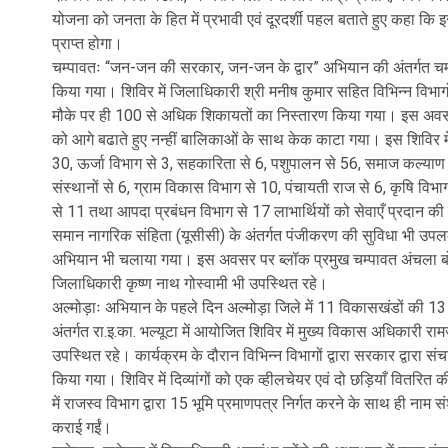
योजना को जनता के हित में प्रभावी एवं दूरदर्शी पहल बताते हुए कहा क
प्राप्त होगा।
चम्पावतः “जन-जन की सरकार, जन-जन के द्वार” अभियान की अंतर्गत चम्प
किया गया। शिविर में जिलाधिकारी श्री मनीष कुमार सहित विभिन्न विभागो
मौके पर ही 100 से अधिक शिकायतों का निस्तारण किया गया। इस अवसर
को आगे बढाते हुए नन्हीं बालिकाओं के साथ केक काटा गया। इस शिविर म
30, ऊर्जा विभाग से 3, सहकारिता से 6, पशुपालन से 56, समाज कल्याण से 
संस्थानों से 6, ग्राम विकास विभाग से 10, पंचायती राज से 6, कृषि विभा
से 11 तथा आपदा प्रबंधन विभाग से 17 लाभार्थियों को सेवाएँ प्रदान की ग
समान नागरिक संहिता (यूसीसी) के अंतर्गत पंजीकरण की सुविधा भी उपलब्ध क
अभियान भी चलाया गया। इस अवसर पर ब्लॉक प्रमुख चम्पावत अंचला ब
जिलाधिकारी कृष्ण नाथ गोस्वामी भी उपस्थित रहे।
अल्मोड़ाः अभियान के पहले दिन अल्मोड़ा जिले में 11 विकासखंडों की 13
अंतर्गत रा.इ.का. भल्यूटा में आयोजित शिविर में मुख्य विकास अधिकारी 
उपस्थित रहे। कार्यक्रम के दौरान विभिन्न विभागों द्वारा सरकार द्वारा
किया गया। शिविर में दिव्यांगों को एक व्हीलचेयर एवं दो छड़ियाँ वितरि
में राजस्व विभाग द्वारा 15 भूमि प्रमाणपत्र निर्गत करने के साथ ही नाम स
कराई गईं।