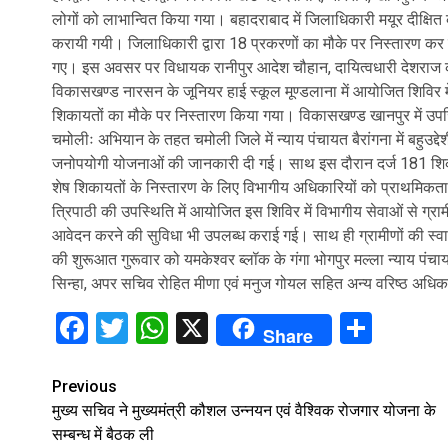
लोगों को लाभान्वित किया गया। बहादराबाद में जिलाधिकारी मयूर दीक्षित की
करायी गयी। जिलाधिकारी द्वारा 18 प्रकरणों का मौके पर निस्तारण कर शे
गए। इस अवसर पर विधायक रानीपुर आदेश चौहान, दायित्वधारी देशराज 
विकासखण्ड नारसन के जूनियर हाई स्कूल मूण्डलाना में आयोजित शिविर में 
शिकायतों का मौके पर निस्तारण किया गया। विकासखण्ड खानपुर में उ
चमोलीः अभियान के तहत चमोली जिले में न्याय पंचायत बैरांगना में बहु
जनोपयोगी योजनाओं की जानकारी दी गई। साथ इस दौरान दर्ज 181 शिकया
शेष शिकायतों के निस्तारण के लिए विभागीय अधिकारियों को प्राथमिकता
त्रिपाठी की उपस्थिति में आयोजित इस शिविर में विभागीय सेवाओं से ग्राम
आवेदन करने की सुविधा भी उपलब्ध कराई गई। साथ ही ग्रामीणों की स्व
की शुरूआत गुरूवार को यमकेश्वर ब्लॉक के गंगा भोगपुर मल्ला न्याय प
सिन्हा, अपर सचिव रोहित मीणा एवं मनुज गोयल सहित अन्य वरिष्ठ अधिक
Facebook
Twitter
WhatsApp
X
Shar
Share
Continue
Previous
मुख्य सचिव ने मुख्यमंत्री कौशल उन्नयन एवं वैश्विक रोजगार योजना के
Reading
सम्बन्ध में बैठक ली