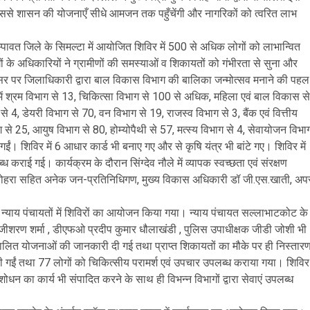
ि इससे शासन की योजनाएँ सीधे आमजन तक पहुँचेंगी और नागरिकों को त्वरित लाभ
ावत जिले के सिमल्टा में आयोजित शिविर में 500 से अधिक लोगों को लाभान्वित
ं के अधिकारियों ने ग्रामीणों की समस्याओं व शिकायतों को गंभीरता से सुना और
 पर जिलाधिकारी द्वारा बाल विकास विभाग की बालिका जन्मोत्सव मनाने की पहल
ें श्रम विभाग से 13, चिकित्सा विभाग से 100 से अधिक, महिला एवं बाल विकास से
4, डेयरी विभाग से 70, वन विभाग से 19, राजस्व विभाग से 3, बैंक एवं वित्तीय
ग से 25, आयुष विभाग से 80, होम्योपैथी से 57, मत्स्य विभाग से 4, सेवायोजन विभा
ईं। शिविर में 6 आधार कार्ड भी बनाए गए और से कृषि यंत्र भी बांटे गए। शिविर में
राई गई। कार्यक्रम के दौरान सिंग्देव नौले में व्यापक स्वच्छता एवं संरक्षण
ोहरा सहित अनेक जन-प्रतिनिधिगण, मुख्य विकास अधिकारी डॉ जी.एस.खाती, अप
 न्याय पंचायतों में शिविरों का आयोजन किया गया। न्याय पंचायत सल्लाभाटकोट के
रामजीशरण शर्मा , डीएफओ प्रदीप कुमार धौलाखंडी , पुलिस उपाधीक्षक जीडी जोशी भी
 संचालित योजनाओं की जानकारी दी गई तथा प्राप्त शिकायतों का मौके पर ही निस्तार
त की गईं तथा 77 लोगों को चिकित्सीय परामर्श एवं उपचार उपलब्ध कराया गया। शिविर
ंशोधन का कार्य भी संपादित करने के साथ ही विभन्न विभागों द्वारा सेवाएं उपलब्ध