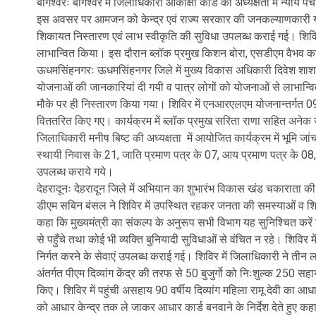
बागेश्वरः बागेश्वर में जिलाधिकारी आकांक्षा कोंडे की अध्यक्षता में न्य
इस अवसर पर आमजन को केन्द्र एवं राज्य सरकार की जनकल्याणकारी योज
शिकायत निस्तारण एवं लाभ स्वीकृति की सुविधा उपलब्ध कराई गई। शिविर म
लाभान्वित किया। इस दौरान ब्लॉक प्रमुख किशन बोरा, एसडीएम वैभव 
ऊधमसिंहनगरः ऊधमसिंहनगर जिले में मुख्य विकास अधिकारी दिवेश शाशनी के 
योजनाओं की जानकारियां दी गयी व पात्र लोगों को योजनाओं से लाभान्
मौके पर ही निस्तारण किया गया। शिविर में एनआरएलएम योजनान्तर्गत 0
विततरित किए गए। कार्यक्रम में ब्लॉक प्रमुख सरिता राणा सहित अनेक 
जिलाधिकारी मनीष बिष्ट की अध्यक्षता में आयोजित कार्यक्रम में भूमि 
स्थायी निवास के 21, जाति प्रमाण पत्र के 07, आय प्रमाण पत्र के 08,
उपलब्ध कराये गये।
देहरादूनः देहरादून जिले में अभियान का शुभारंभ विकास खंड चकाराता की स
डीएम सबिन बंसल ने शिविर में उपस्थित रहकर जनता की समस्याओं व शिका
कहा कि मुख्यमंत्री का संकल्प के अनुरूप सभी विभाग यह सुनिश्चित कर
से पहुँचे तथा कोई भी व्यक्ति बुनियादी सुविधाओं से वंचित न रहे। शिविर मे
निर्गत करने के सेवाएं उपलब्ध कराई गई। शिविर में जिलाधिकारी ने तीन
अंतर्गत पीएम दिव्यांग केंद्र की तरफ से 50 बुजुर्गो को निःशुल्क 25
किए। शिविर में पहुंची असहाय 90 वर्षीय दिव्यांग महिला रामू देवी का 
को आधार केन्द्र तक ले जाकर आधार कार्ड बनवाने के निर्देश देते हुए कहा क