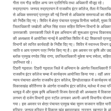
गीता राम गौड़ सहित अन्य जन प्रतिनिधि तथा अधिकारी मौजूद रहे।
रुद्रप्रयागः जनपद रुद्रप्रयाग में राजकीय इंटर कॉलेज, तैला में जिलाधिक
से अधिक समस्याएं प्रस्तुत की गई जिनमें से अधिकांश समस्याओं का मौक
को निर्देश दिए गए। शिविर में क्षेत्र पंचायत प्रमुख विनीता चमोली, मुख
जिलाधिकारी जखोली अनिल सिंह रावत सहित विभिन्न विभागों के अधिकारी,
उत्तरकाशीः उत्तरकाशी जिले में इस अभियान की शुरूआत दूरस्थ विकासख
की अध्यक्षता में आयोजित नानई में आयोजित शिविर में 42 शिकायतें प्रस्त
विभागों को त्वरित कार्यवाही के निर्देश दिए गए। शिविर में स्वास्थ्य विभाग
जाति व आय प्रमाण पत्र निर्गत किए गए है। इस अवसर पर कृषि और उद्या
ब्लॉक प्रमुख रणदेव सिंह राणा, उपजिलाधिकारी मुकेश चन्द रमोला, सहित वि
उपस्थित रहे।
टिहरी गढ़वालः टिहरी गढ़वाल जिले में अभियान के अंतर्गत जिलाधिकारी नित
राजकीय इंटर कॉलेज चम्बा में कार्यक्रम आयोजित किया गया। वहीं अपर 
न्याय पंचायत अंतर्गत राजकीय इंटर कॉलेज, हिण्डोलाखाल में कार्यक्रम 
विकासखंड कीर्तिनगर के अंतर्गत राजकीय इंटर कॉलेज, मलेथा में तथा प
थत्यूड़ में और मुख्य कृषि अधिकारी विजय देवराडी की अध्यक्षता में विका
लगभग दो दर्जन विभागों द्वारा स्टॉल लगाकर अपनी-अपनी विभागीय योजन
गया। इस अवसर पर क्षेत्र पंचायत प्रमुख चंबा सुमन सजवान सहित भारी 
हरिद्वारः जनपद हरिद्वार में विकास खंड बहादराबाद, नारसन, खानपुर के अ