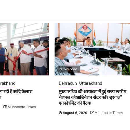
1 min read
arakhand
Dehradun
Uttarakhand
ना रही है आदि कैलाश
मुख्य सचिव की अध्यक्षता में हुई राज्य स्तरीय
ज
नेशनल कोआर्डिनेशन सेंटर फॉर ड्रग लॉ
एनफोर्समेंट की बैठक
6
Mussoorie Times
August 6, 2026
Mussoorie Times