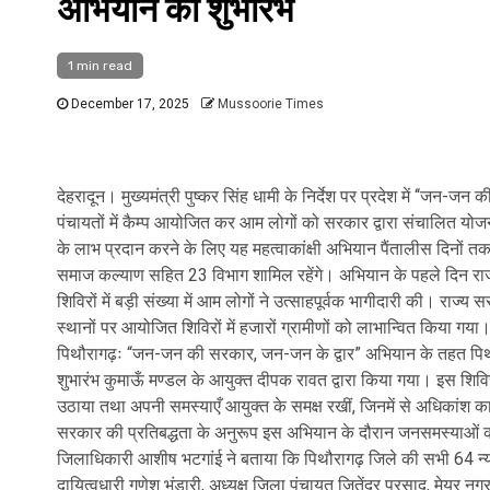
अभियान का शुभारंभ
1 min read
December 17, 2025
Mussoorie Times
देहरादून। मुख्यमंत्री पुष्कर सिंह धामी के निर्देश पर प्रदेश में ‘‘जन-ज
पंचायतों में कैम्प आयोजित कर आम लोगों को सरकार द्वारा संचालित योज
के लाभ प्रदान करने के लिए यह महत्वाकांक्षी अभियान पैंतालीस दिनों त
समाज कल्याण सहित 23 विभाग शामिल रहेंगे। अभियान के पहले दिन राज्य 
शिविरों में बड़ी संख्या में आम लोगों ने उत्साहपूर्वक भागीदारी की। राज
स्थानों पर आयोजित शिविरों में हजारों ग्रामीणों को लाभान्वित किया गया
पिथौरागढ़ः “जन-जन की सरकार, जन-जन के द्वार” अभियान के तहत पिथौ
शुभारंभ कुमाऊँ मण्डल के आयुक्त दीपक रावत द्वारा किया गया। इस शिव
उठाया तथा अपनी समस्याएँ आयुक्त के समक्ष रखीं, जिनमें से अधिकांश क
सरकार की प्रतिबद्धता के अनुरूप इस अभियान के दौरान जनसमस्याओं का 
जिलाधिकारी आशीष भटगांई ने बताया कि पिथौरागढ़ जिले की सभी 64 न्या
दायित्वधारी गणेश भंडारी, अध्यक्ष जिला पंचायत जितेंद्र प्रसाद, मेयर नगर