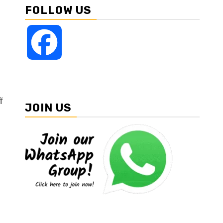
FOLLOW US
Facebook
ं
JOIN US
।