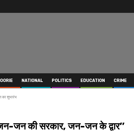
OORIE
NATIONAL
POLITICS
EDUCATION
CRIME
न का शुभारंभ
 ‘‘जन-जन की सरकार, जन-जन के द्वार’’