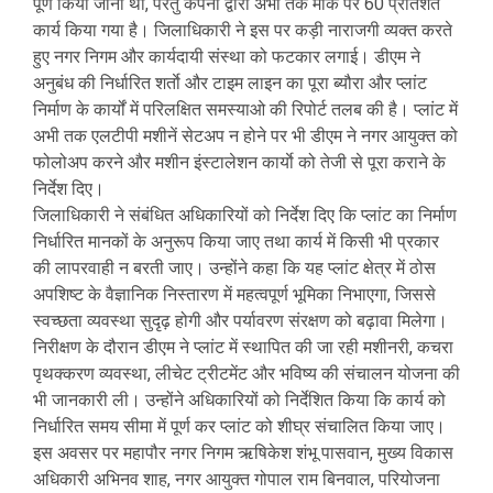
पूर्ण किया जाना था, परंतु कंपनी द्वारा अभी तक मौके पर 60 प्रतिशत
कार्य किया गया है। जिलाधिकारी ने इस पर कड़ी नाराजगी व्यक्त करते
हुए नगर निगम और कार्यदायी संस्था को फटकार लगाई। डीएम ने
अनुबंध की निर्धारित शर्ताे और टाइम लाइन का पूरा ब्यौरा और प्लांट
निर्माण के कार्यों में परिलक्षित समस्याओ की रिपोर्ट तलब की है। प्लांट में
अभी तक एलटीपी मशीनें सेटअप न होने पर भी डीएम ने नगर आयुक्त को
फोलोअप करने और मशीन इंस्टालेशन कार्याे को तेजी से पूरा कराने के
निर्देश दिए।
जिलाधिकारी ने संबंधित अधिकारियों को निर्देश दिए कि प्लांट का निर्माण
निर्धारित मानकों के अनुरूप किया जाए तथा कार्य में किसी भी प्रकार
की लापरवाही न बरती जाए। उन्होंने कहा कि यह प्लांट क्षेत्र में ठोस
अपशिष्ट के वैज्ञानिक निस्तारण में महत्वपूर्ण भूमिका निभाएगा, जिससे
स्वच्छता व्यवस्था सुदृढ़ होगी और पर्यावरण संरक्षण को बढ़ावा मिलेगा।
निरीक्षण के दौरान डीएम ने प्लांट में स्थापित की जा रही मशीनरी, कचरा
पृथक्करण व्यवस्था, लीचेट ट्रीटमेंट और भविष्य की संचालन योजना की
भी जानकारी ली। उन्होंने अधिकारियों को निर्देशित किया कि कार्य को
निर्धारित समय सीमा में पूर्ण कर प्लांट को शीघ्र संचालित किया जाए।
इस अवसर पर महापौर नगर निगम ऋषिकेश शंभू पासवान, मुख्य विकास
अधिकारी अभिनव शाह, नगर आयुक्त गोपाल राम बिनवाल, परियोजना