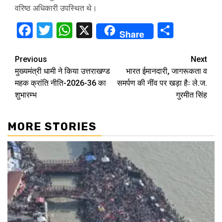
वरिष्ठ अधिकारी उपस्थित थे।
Facebook
Twitter
WhatsApp
X
Share
Share
Continue
Previous
Next
मुख्यमंत्री धामी ने किया उत्तराखण्ड
भारत ईमानदारी, जागरूकता व
Reading
महक क्रांति नीति-2026-36 का
समर्पण की नींव पर खड़ा हैः ले.ज.
शुभारम्भ
गुरमीत सिंह
MORE STORIES