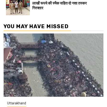
लाखोें रूपये की स्मैक सहित दो नशा तस्कर
गिरफ्तार
YOU MAY HAVE MISSED
Uttarakhand