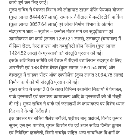
कार्य पूर्ण कर लिए जाएं।
मुख्य सचिव ने पेयजल विभाग की लोहाघाट टाउन पंपिंग पेयजल योजना
(कुल लागत 8444.67 लाख), रामनगर नैनीताल में मल्टीस्टोरी पार्किंग
(कुल लागत 3857.64 लाख) एवं लोक निर्माण विभाग के अंतर्गत
नंदप्रयाग घाट – सुतोल – कनोल मोटर मार्ग का सुदृढ़ीकरण एवं
डामरीकरण का कार्य (लागत 1289.21 लाख), टनकपुर (चम्पावत) में
मीडिया सेंटर, गेस्ट हाउस और कम्युनिटी हॉल निर्माण (कुल लागत
1424.52 लाख) के प्रस्तावों को संस्तुति प्रदान की गई।
इसके अतिरिक्त समिति की बैठक में पीएसी बटालियन रुद्रपुर के लिए
आरटीसी एवं 188 बैडेड बैरक (कुल लागत 1991.54 लाख) और
देहरादून में साइबर सेंटर ऑफ एक्सीलेंस (कुल लागत 3034.78 लाख)
निर्माण कार्य को भी संस्तुति प्रदान की गई।
मुख्य सचिव ने अमृत 2.0 के तहत् विभिन्न स्थानीय निकायों में पेयजल,
पार्क प्रस्तावों एवं जलाशय कायाकल्प आदि के प्रस्तावों को भी मंजूरी
दी गई। मुख्य सचिव ने पार्क एवं जलाशयों के कायाकल्प पर विशेष ध्यान
दिए जाने के भी निर्देश हैं।
इस अवसर पर सचिव शैलेश बगौली, श्रीधर बाबू अद्दांकी, विनोद कुमार
सुमन, एस.एन. पाण्डेय, युगल किशोर पंत एवं अपर सचिव विनीत कुमार
एवं निवेदिता कुकरेती, विम्मी सचदेव सहित अन्य सम्बन्धित विभागों के