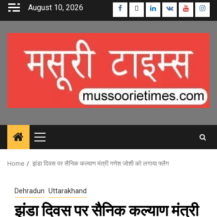
Skip
August 10, 2026
Facebook
Twitter
Linkedin
VK
Youtube
Inst
to
content
Primary
Menu
Home
झंडा दिवस पर सैनिक कल्याण मंत्री गणेश जोशी को लगाया फ्लैग
Dehradun
Uttarakhand
झंडा दिवस पर सैनिक कल्याण मंत्री