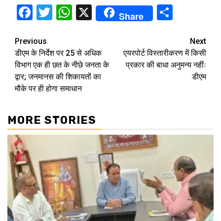
Facebook
Twitter
WhatsApp
X
Share
Share
Continue
Previous
Next
डीएम के निर्देश पर 25 से अधिक
एयरपोर्ट विस्तारीकरण में किसी
Reading
विभाग एक ही छत के नीछे जनता के
प्रकार की बाधा अनुमन्य नहींः
द्वार; जनमानस की शिकायतों का
डीएम
मौके पर ही होगा समाधान
MORE STORIES