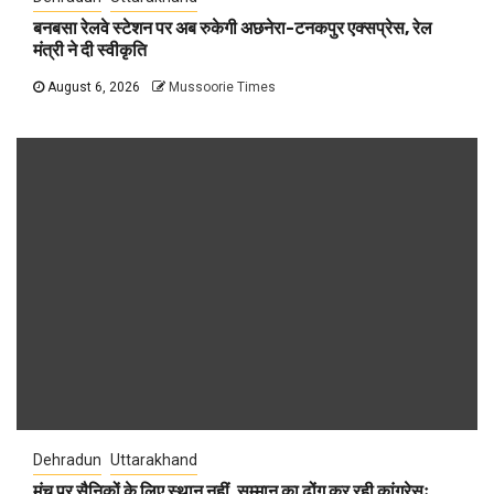
बनबसा रेलवे स्टेशन पर अब रुकेगी अछनेरा-टनकपुर एक्सप्रेस, रेल
मंत्री ने दी स्वीकृति
August 6, 2026
Mussoorie Times
Dehradun
Uttarakhand
मंच पर सैनिकों के लिए स्थान नहीं, सम्मान का ढोंग कर रही कांग्रेसः