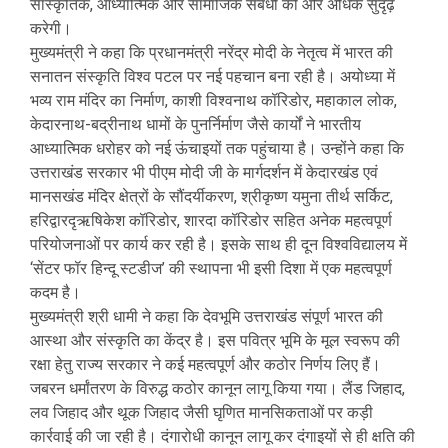
सांस्कृतिक, आध्यात्मिक और सामाजिक संबंधों को और अधिक सुदृढ़
करेगी।
मुख्यमंत्री ने कहा कि प्रधानमंत्री नरेंद्र मोदी के नेतृत्व में भारत की
सनातन संस्कृति विश्व पटल पर नई पहचान बना रही है। अयोध्या में
भव्य राम मंदिर का निर्माण, काशी विश्वनाथ कॉरिडोर, महाकाल लोक,
केदारनाथ-बद्रीनाथ धामों के पुनर्निर्माण जैसे कार्यों ने भारतीय
आध्यात्मिक धरोहर को नई ऊंचाइयों तक पहुंचाया है। उन्होंने कहा कि
उत्तराखंड सरकार भी पीएम मोदी जी के मार्गदर्शन में केदारखंड एवं
मानसखंड मंदिर क्षेत्रों के सौंदर्यीकरण, श्रीकृष्ण यमुना तीर्थ सर्किट,
हरिद्वारदृऋषिकेश कॉरिडोर, शारदा कॉरिडोर सहित अनेक महत्वपूर्ण
परियोजनाओं पर कार्य कर रही है। इसके साथ ही दून विश्वविद्यालय में
‘सेंटर फॉर हिन्दू स्टडीज’ की स्थापना भी इसी दिशा में एक महत्वपूर्ण
कदम है।
मुख्यमंत्री श्री धामी ने कहा कि देवभूमि उत्तराखंड संपूर्ण भारत की
आस्था और संस्कृति का केंद्र है। इस पवित्र भूमि के मूल स्वरूप की
रक्षा हेतु राज्य सरकार ने कई महत्वपूर्ण और कठोर निर्णय लिए हैं।
जबरन धर्मांतरण के विरुद्ध कठोर कानून लागू किया गया। लैंड जिहाद,
लव जिहाद और थूक जिहाद जैसी घृणित मानसिकताओं पर कड़ी
कार्रवाई की जा रही है। दंगारोधी कानून लागू कर दंगाइयों से ही क्षति की