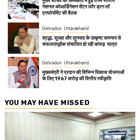
मुख्य सचिव की अध्यक्षता में हुई राज्य स्तरीय
नेशनल कोआर्डिनेशन सेंटर फॉर ड्रग लॉ
एनफोर्समेंट की बैठक
Dehradun
Uttarakhand
श्रद्धा, सुरक्षा और सुगमता के उत्कृष्ट समन्वय से
सफलतापूर्वक संचालित हो रही कांवड़ यात्रा
Dehradun
Uttarakhand
मुख्यमंत्री ने प्रदान की विभिन्न विकास योजनाओं
के लिए 1967 करोड़ की वित्तीय स्वीकृति
YOU MAY HAVE MISSED