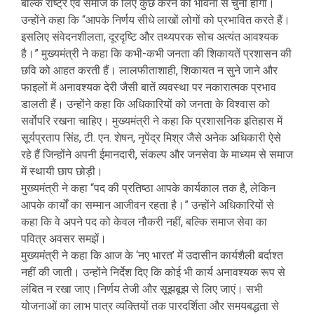
बल्कि राष्ट्र एवं समाज के लिए कुछ करने की भावना से चुनी होगी।
उन्होंने कहा कि “आपके निर्णय सीधे लाखों लोगों को प्रभावित करते हैं।
इसलिए संवेदनशीलता, दूरदृष्टि और तथ्यपरक सोच अत्यंत आवश्यक
है।” मुख्यमंत्री ने कहा कि कभी-कभी जनता की शिकायतें प्रशासन की
छवि को आहत करती हैं। लालफीताशाही, शिकायत न सुने जाने और
फाइलों में अनावश्यक देरी जैसी बातें व्यवस्था पर नकारात्मक प्रभाव
डालती हैं। उन्होंने कहा कि अधिकारियों को जनता के विश्वास को
सर्वाेपरि रखना चाहिए। मुख्यमंत्री ने कहा कि प्रशासनिक इतिहास में
सूर्यप्रताप सिंह, टी. एन. शेषन, नृपेंद्र मिश्र जैसे अनेक अधिकारी ऐसे
रहे हैं जिन्होंने अपनी ईमानदारी, संकल्प और जनसेवा के माध्यम से समाज
में स्थायी छाप छोड़ी।
मुख्यमंत्री ने कहा “पद की प्रतिष्ठा आपके कार्यकाल तक है, लेकिन
आपके कार्यों का सम्मान आजीवन रहता है।” उन्होंने अधिकारियों से
कहा कि वे अपने पद को केवल नौकरी नहीं, बल्कि समाज सेवा का
पवित्र अवसर समझें।
मुख्यमंत्री ने कहा कि आज के ‘नए भारत’ में उदासीन कार्यशैली बर्दाश्त
नहीं की जाती। उन्होंने निर्देश दिए कि कोई भी कार्य अनावश्यक रूप से
लंबित न रखा जाए।निर्णय तेजी और सूझबूझ से लिए जाएं। सभी
योजनाओं का लाभ पात्र व्यक्तियों तक पारदर्शिता और समयबद्धता से