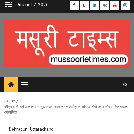
Skip
August 7, 2026
Facebook
Twitter
Linkedin
VK
Youtube
Inst
to
content
Primary
Menu
Home
सीएम धामी की अध्यक्षता में मुख्यमंत्री आवास पर आईएएस अधिकारियों की अनौपचारिक बैठक
आयोजित
Dehradun
Uttarakhand