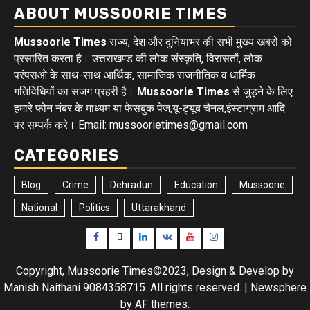
ABOUT MUSSOORIE TIMES
Mussoorie Times
राज्य, देश और दुनियाभर की सभी मुख्य खबरों को
प्रसारित करता है। उत्तराखण्ड की लोक संस्कृति, विरासतों, लोक
परंपराओ के साथ-साथ आर्थिक, सामाजिक राजनीतिक व धार्मिक
गतिविधियों का सजग प्रहरी है।
Mussoorie Times
से जुड़ने के लिए
हमारे फोन नंबर के माध्यम या फेसबुक पेज,यू-ट्यूब चैनल,इंस्टाग्राम आदि
पर सम्पर्क करे। Email: mussoorietimes@gmail.com
CATEGORIES
Blog
Crime
Dehradun
Education
Mussoorie
National
Politics
Uttarakhand
Facebook
Twitter
Linkedin
VK
Youtube
Instagram
Copyright, Mussoorie Times©2023, Design & Develop by
Manish Naithani 9084358715. All rights reserved.
|
Newsphere
by AF themes.