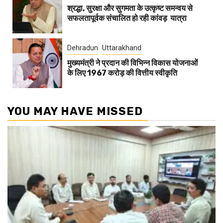
श्रद्धा, सुरक्षा और सुगमता के उत्कृष्ट समन्वय से
सफलतापूर्वक संचालित हो रही कांवड़ यात्रा
Dehradun
Uttarakhand
मुख्यमंत्री ने प्रदान की विभिन्न विकास योजनाओं
के लिए 1967 करोड़ की वित्तीय स्वीकृति
YOU MAY HAVE MISSED