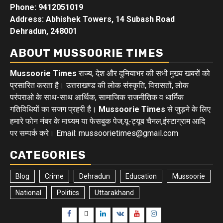
Phone: 9412051019
Address: Abhishek Towers, 14 Subash Road
Dehradun, 248001
ABOUT MUSSOORIE TIMES
Mussoorie Times
राज्य, देश और दुनियाभर की सभी मुख्य खबरों को
प्रसारित करता है। उत्तराखण्ड की लोक संस्कृति, विरासतों, लोक
परंपराओ के साथ-साथ आर्थिक, सामाजिक राजनीतिक व धार्मिक
गतिविधियों का सजग प्रहरी है।
Mussoorie Times
से जुड़ने के लिए
हमारे फोन नंबर के माध्यम या फेसबुक पेज,यू-ट्यूब चैनल,इंस्टाग्राम आदि
पर सम्पर्क करे। Email: mussoorietimes@gmail.com
CATEGORIES
Blog
Crime
Dehradun
Education
Mussoorie
National
Politics
Uttarakhand
Facebook
Twitter
Linkedin
VK
Youtube
Instagram