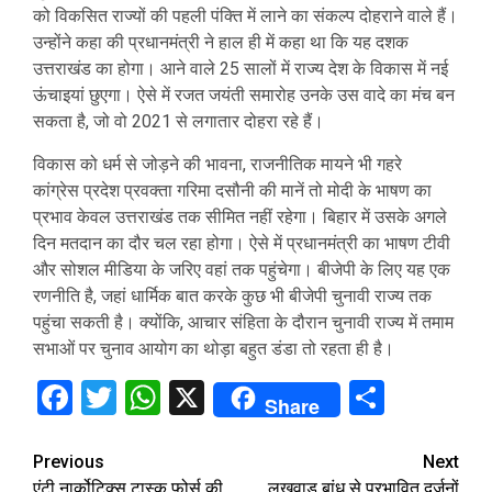
को विकसित राज्यों की पहली पंक्ति में लाने का संकल्प दोहराने वाले हैं।
उन्होंने कहा की प्रधानमंत्री ने हाल ही में कहा था कि यह दशक
उत्तराखंड का होगा। आने वाले 25 सालों में राज्य देश के विकास में नई
ऊंचाइयां छुएगा। ऐसे में रजत जयंती समारोह उनके उस वादे का मंच बन
सकता है, जो वो 2021 से लगातार दोहरा रहे हैं।
विकास को धर्म से जोड़ने की भावना, राजनीतिक मायने भी गहरे
कांग्रेस प्रदेश प्रवक्ता गरिमा दसौनी की मानें तो मोदी के भाषण का
प्रभाव केवल उत्तराखंड तक सीमित नहीं रहेगा। बिहार में उसके अगले
दिन मतदान का दौर चल रहा होगा। ऐसे में प्रधानमंत्री का भाषण टीवी
और सोशल मीडिया के जरिए वहां तक पहुंचेगा। बीजेपी के लिए यह एक
रणनीति है, जहां धार्मिक बात करके कुछ भी बीजेपी चुनावी राज्य तक
पहुंचा सकती है। क्योंकि, आचार संहिता के दौरान चुनावी राज्य में तमाम
सभाओं पर चुनाव आयोग का थोड़ा बहुत डंडा तो रहता ही है।
Facebook
Twitter
WhatsApp
X
Share
Share
Continue
Previous
Next
एंटी नार्कोटिक्स टास्क फोर्स की
लखवाड़ बांध से प्रभावित दर्जनों