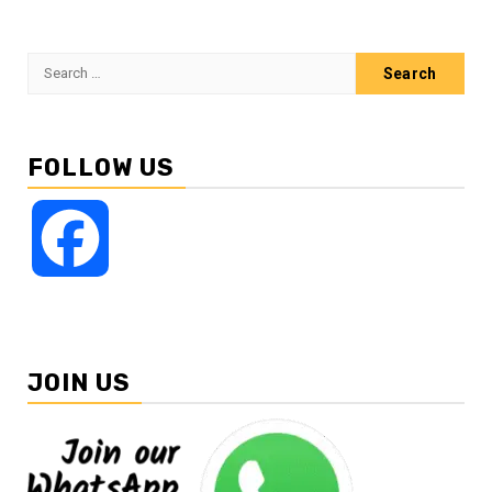
Search
for:
FOLLOW US
Facebook
JOIN US