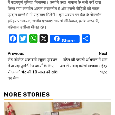
में महत्वपूर्ण भूमिका निभाएगा। उन्होंने कहा समाज के सभी वर्गों द्वारा
किया गया सहयोग अत्यंत सराहनीय है और इससे पीड़ितों को राहत
प्रदान करने में भी सहायता मिलेगी। इस अवसर पर बैंक के चेयरमैन
हरिहर पटनायक, राजीव प्रकाश, भारती नौडियाल, हरीश कण्डारी,
महिपाल डसीला मौजूद रहे।
Facebook
Twitter
WhatsApp
X
Share
Share
Continue
Previous
Next
सेंट जोसेफ अकादमी स्कूल प्रबंधन
पटेल की जयंती अभियान में आम
Reading
ने आपदा पुनर्निर्माण कार्यों के लिए
जन से संवाद करेगी भाजपाः महेंद्र
सीएम को भेंट की 10 लाख की राशि
भट्ट
का चेक
MORE STORIES