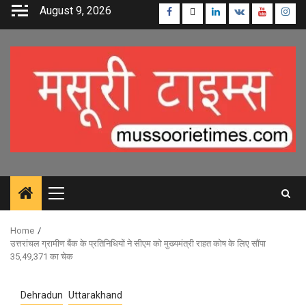
Skip
August 9, 2026
Facebook
Twitter
Linkedin
VK
Youtube
Inst
to
content
Primary
Menu
Home
उत्तरांचल ग्रामीण बैंक के प्रतिनिधियों ने सीएम को मुख्यमंत्री राहत कोष के लिए सौंपा
35,49,371 का चेक
Dehradun
Uttarakhand