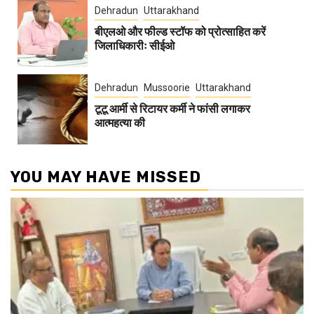
Dehradun
Uttarakhand
बीएलओ और फील्ड स्टॉफ को प्रोत्साहित करें
जिलाधिकारीः सीईओ
Dehradun
Mussoorie
Uttarakhand
टूटू आर्मी से रिटायर कर्मी ने फांसी लगाकर
आत्महत्या की
YOU MAY HAVE MISSED