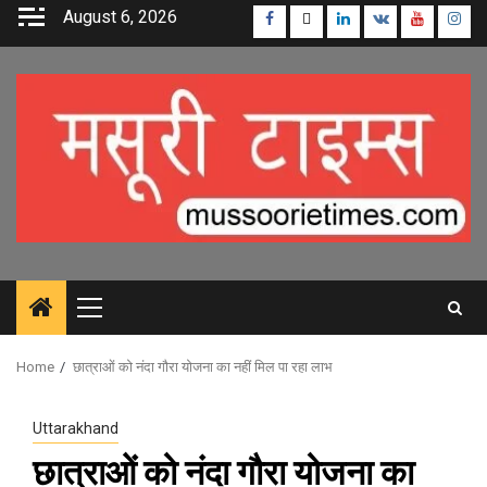
Skip
August 6, 2026
Facebook
Twitter
Linkedin
VK
Youtube
Inst
to
content
Primary
Menu
Home
छात्राओं को नंदा गौरा योजना का नहीं मिल पा रहा लाभ
Uttarakhand
छात्राओं को नंदा गौरा योजना का