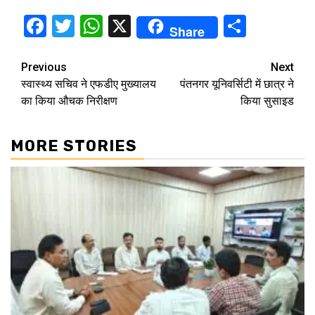
Facebook
Twitter
WhatsApp
X
Share
Share
Continue
Previous
Next
स्वास्थ्य सचिव ने एफडीए मुख्यालय
पंतनगर यूनिवर्सिटी में छात्र ने
Reading
का किया औचक निरीक्षण
किया सुसाइड
MORE STORIES