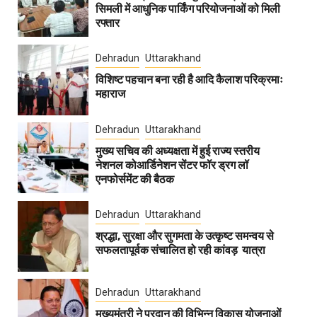
सिमली में आधुनिक पार्किंग परियोजनाओं को मिली
रफ्तार
Dehradun
Uttarakhand
विशिष्ट पहचान बना रही है आदि कैलाश परिक्रमाः
महाराज
Dehradun
Uttarakhand
मुख्य सचिव की अध्यक्षता में हुई राज्य स्तरीय
नेशनल कोआर्डिनेशन सेंटर फॉर ड्रग लॉ
एनफोर्समेंट की बैठक
Dehradun
Uttarakhand
श्रद्धा, सुरक्षा और सुगमता के उत्कृष्ट समन्वय से
सफलतापूर्वक संचालित हो रही कांवड़ यात्रा
Dehradun
Uttarakhand
मुख्यमंत्री ने प्रदान की विभिन्न विकास योजनाओं