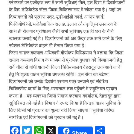
प्लेटफार्म पर एकीकृत रूप में सारी सुविधाएं मिले, इस दिशा में दिव्यांगजनों
के लिए डेडिकेटेड सेंटर जिला चिकित्सालय में खोला गया है। यहां पर
दिव्यांगजनों को प्रमाण पत्र, यूडीआईडी कार्ड, आधार कार्ड,
फिजियोथेरेपी, मनोवैज्ञानिक सलाह, इलाज और कृत्रिम उपकरण के
साथ ही रोजगार प्रशिक्षण जैसी सभी सुविधाएं एक ही छत के नीचे
उपलब्ध कराई गई है। दिव्यांगजनों को अब केंद्र तक आने जाने के लिए
स्पेशल डेडिकेटेड वाहन भी तैनात किया गया है।
जिला समाज कल्याण अधिकारी दीपांकर घिल्डियाल ने बताया कि जिला
समाज कल्याण विभाग के माध्यम से प्रत्येक बुधवार को दिव्यांगजनों हेतु
सर्वे चौक से गांधी शताब्दी जिला चिकित्सालय देहरादून तक आने जाने
हेतु निःशुल्क वाहन सुविधा उपलब्ध रहेगी। इस सेवा का उद्देश्य
दिव्यांगजनों को उनके दिव्यांग प्रमाण पत्र बनवाने एवं संबंधित
चिकित्सीय कार्यों के लिए अस्पताल तक पहुँचने में सहूलियत प्रदान
करना है। यह व्यवस्था जिला समाज कल्याण कार्यालय, देहरादून द्वारा
सुनिश्चित की गई है। विभाग ने स्पष्ट किया है कि इस वाहन सुविधा के
लिए किसी भी प्रकार का शुल्क नही लिया जाएगा। सुविधा वरिष्ठ
नागरिक एवं दिव्यांगजनों को प्रदान की गई है।
Facebook
Twitter
WhatsApp
X
Share
Share