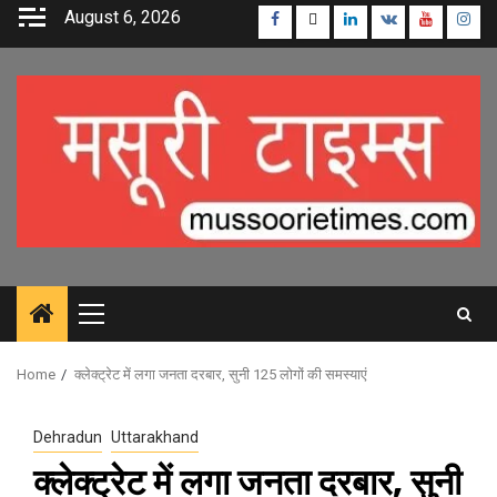
Skip
August 6, 2026
Facebook
Twitter
Linkedin
VK
Youtube
Inst
to
content
Primary
Menu
Home
क्लेक्ट्रेट में लगा जनता दरबार, सुनी 125 लोगों की समस्याएं
Dehradun
Uttarakhand
क्लेक्ट्रेट में लगा जनता दरबार, सुनी