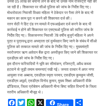
उनसे 05 लाख का बयाना लेने के बाद भी उनके नाम रजिस्ट्री नही की
जा रही है। शिकायत पर सीओ पुलिस को जांच के निर्देश दिए गए।
मोथरोवाला निवासी विधवा महिला ने ठेकेदार पर पैसा लेने के बाद भी
मकान का काम पूरा न करने की शिकायत दर्ज की।
रतन सेठी ने हिट एंड रन मामले में एफआईआर दर्ज करने के बाद भी
कार्रवाई न होने की शिकायत पर एसएचओ पुलिस को त्वरित जांच के
निर्देश दिए गए। विकासनगर निवासी 78 वर्षीय बुजुर्ग महिला ने अपने
पुत्र व पुत्रवधू द्वारा अभद्रता एवं दुर्व्यवहार किए जाने के संबंध में सीओ
पुलिस को तत्काल मामले की जांच के निर्देश दिए गए। मुख्यमंत्री
स्वरोजगार ऋण आवेदन बैंक द्वारा अस्वीकृत किए जाने की शिकायत पर
एलडीएम को जांच के निर्देश दिए गए।
इस दौरान फरियादियों ने भूमि का सीमांकन, रजिस्ट्री, अवैध कब्जा
हटवाने से जुड़ी तमाम समस्याएं रखी गई। जनता दरबार में अपर नगर
आयुक्त रजा अब्बास, एसडीएम स्मृता परमार, एसडीएम कुमकुम जोशी,
एसडीएम अपूर्वा, एसडीएम विनोद कुमार, मुख्य शिक्षा अधिकारी वीके
ढौंडियाल, जिला प्रोबेशन अधिकारी मीना बिष्ट सहित विभागों के जिला
स्तरीय अधिकारी मौजूद थे।
Facebook
Twitter
WhatsApp
X
Share
Share