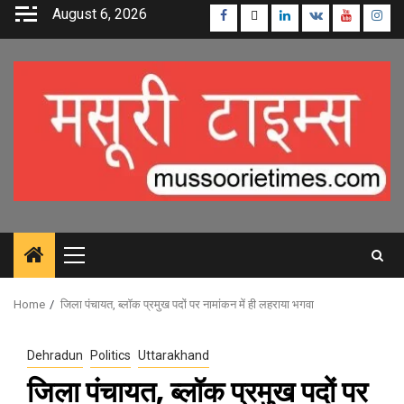
Skip
August 6, 2026
Facebook
Twitter
Linkedin
VK
Youtube
Inst
to
content
Primary
Menu
Home
जिला पंचायत, ब्लॉक प्रमुख पदों पर नामांकन में ही लहराया भगवा
Dehradun
Politics
Uttarakhand
जिला पंचायत, ब्लॉक प्रमुख पदों पर