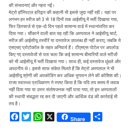
की संभावनाएं और गहरा गईं।
मेट्रो हॉस्पिटल हरिद्वार की कहानी भी इससे जुदा नहीं रही। यहां पर
लगभग हर मरीज को 3 से 18 दिनों तक आईसीयू में भर्ती दिखाया गया,
फिर डिस्चार्ज से एक-दो दिन पहले सामान्य वार्ड में स्थानांतरित कर
दिया गया। चौंकाने वाली बात यह रही कि अस्पताल ने आईसीयू चार्ट,
मरीज की आईसीयू तस्वीरें या दस्तावेज उपलब्ध ही नहीं कराए, जबकि ये
एसएचए प्रोटोकॉल के तहत अनिवार्य हैं। टीएमएस पोर्टल पर अपलोड
किए गए दस्तावेजों से पता चला कि कई सामान्य बीमारियों वाले मरीजों
को भी आईसीयू में भर्ती दिखाया गया। साथ ही, कई दस्तावेज धुंधले और
अपठनीय थे। इससे साफ संकेत मिलते हैं कि मेट्रो अस्पताल ने भी
आईसीयू श्रेणी की अपकोडिंग कर अधिक भुगतान लेने की कोशिश की।
राज्य स्वास्थ्य प्राधिकरण ने स्पष्ट किया है कि यदि तय समय में जवाब
नहीं दिया गया या उत्तर संतोषजनक नहीं पाया गया, तो इन अस्पतालों
की स्थायी संबद्धता रद्द कर दी जाएगी और आर्थिक दंड की कार्रवाई भी
तय है।
Facebook
Twitter
WhatsApp
X
Share
Share