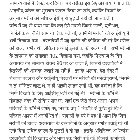
सामान्य वार्ड में शिफ्ट कर दिया। यह तरीका इसलिए अपनाया गया ताकि
आईसीयू पैकेज का भुगतान प्राप्त किया जा सके, क्योंकि नियमों के
अनुसार मरीज को सीधे आईसीयू से छुट्टी नहीं दी जा सकती।
जांच में यह भी पाया गया कि कई ऐसे मामले जिनमें उल्टी, यूटीआई,
निर्जलीकरण जैसी सामान्य शिकायतें थीं, उनमें भी मरीजों को आईसीयू में
भर्ती दिखाया गया। दस्तावेजों में यह दर्शाने की कोशिश की गई कि मरीज
की हालत गंभीर थी, लेकिन सच्चाई इससे काफी अलग थी। सभी मरीजों
के तापमान को लगातार 102 दिखाया गया, जबकि डिस्चार्ज के दिन
अचानक यह सामान्य होकर 98 पर आ जाता है, जिससे दस्तावेजों में
हेराफेरी की आशंका जताई जा रही है। इसके अलावा, बेड नंबर में
रोजाना बदलाव और आईसीयू बिस्तरों पर मरीजों की फोटोग्राफी, जिनमें
न तो मॉनिटर चालू थे, न ही आईवी लाइन लगी थी, यह दर्शाता है कि
सिर्फ़ दिखावे के लिए आईसीयू भर्ती की गई थी। मरीजों के फॉर्म में
मोबाइल नंबर भी संदिग्ध पाए गए, जहां एक जैसे नंबर अलग-अलग
परिवारों के फॉर्म में दर्शाए गए, जबकि ठप्ै रिकॉर्ड से पुष्टि हुई कि वे
परिवार आपस में असंबंधित हैं। सवालों के घेरे में यह भी आया कि जिन
मरीजों की हालत अस्पताल के दस्तावेज़ों के अनुसार गंभीर बताई गई थी
उन्हें बिना उचित कारण के छुट्टी दे दी गई। इसके अतिरिक्त, अधिकांश
दस्तावेजों की लिखावट और भाषा एक जैसी पाई गई, जिससे फर्जीवाड़े