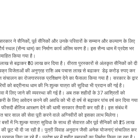
प्रदेश सरकार ने सैनिकों, पूर्व सैनिकों और उनके परिवारों के सम्मान और कल्याण के लिए
र्य स्थल (सैन्य धाम) का निर्माण कार्य अंतिम चरण है। इस सैन्य धाम में प्रदेश भर
समाहित किया गया है।
स लाख से बढ़ाकर ₹50 लाख कर दिया है। वीरता पुरस्कारों से अंलकृत सैनिकों को दी
र चक्र विजेताओं की अनुग्रह राशि अब पचास लाख से बढाकर डेढ़ करोड़ रुपए कर
ड्रोन संचालन का रोजगारपरक प्रशिक्षण देने का फैसला किया गया है। सरकार के द्वार
ारियों को बद्रीनाथ धाम की निःशुल्क यात्रा की सुविधा भी प्रदान की गई है।
वा में लिए जाने की व्यवस्था की गई है। अब तक शहीदों के 37 आश्रितों को
ी के लिए आवेदन करने की अवधि को भी दो वर्ष से बढ़ाकर पांच वर्ष कर दिया गया
0 फीसदी क्षैतिज आरक्षण देने की धामी सरकार तैयारी कर रही है। इस संबंध में
हत चार साल की सेवा पूरी करने वाले अग्निवीरों को इसका लाभ मिलेगा।
ी बसों में निःशुल्क यात्रा सुविधा के साथ ही सेवारत और पूर्व सैनिकों को ₹25 लाख
िशत की छूट भी दी जा रही है। पुत्री विवाह अनुदान जैसी अनेक योजनाएं संचालित कर
ष प्रयास किए जा रहे हैं। प्रदेश भर में शहीद स्मारकों का निर्माण किया जा रहा है।