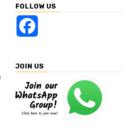
FOLLOW US
Facebook
JOIN US
ा