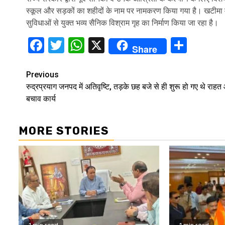
स्कूल और सड़कों का शहीदों के नाम पर नामकरण किया गया है। खटीमा में
सुविधाओं से युक्त भव्य सैनिक विश्राम गृह का निर्माण किया जा रहा है।
Facebook
Twitter
WhatsApp
X
Shar
Share
Continue
Previous
रुद्रप्रयाग जनपद में अतिवृष्टि, तड़के छह बजे से ही शुरू हो गए थे राह
Reading
बचाव कार्य
MORE STORIES
1 min read
1 min read