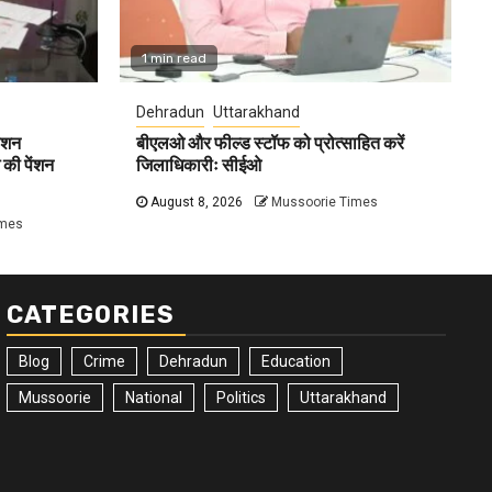
1 min read
Dehradun
Uttarakhand
ेंशन
बीएलओ और फील्ड स्टॉफ को प्रोत्साहित करें
की पेंशन
जिलाधिकारीः सीईओ
August 8, 2026
Mussoorie Times
imes
CATEGORIES
Blog
Crime
Dehradun
Education
Mussoorie
National
Politics
Uttarakhand