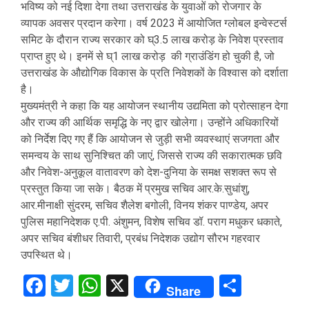
भविष्य को नई दिशा देगा तथा उत्तराखंड के युवाओं को रोजगार के
व्यापक अवसर प्रदान करेगा। वर्ष 2023 में आयोजित ग्लोबल इन्वेस्टर्स
समिट के दौरान राज्य सरकार को घ्3.5 लाख करोड़ के निवेश प्रस्ताव
प्राप्त हुए थे। इनमें से घ्1 लाख करोड़ की ग्राउंडिंग हो चुकी है, जो
उत्तराखंड के औद्योगिक विकास के प्रति निवेशकों के विश्वास को दर्शाता
है।
मुख्यमंत्री ने कहा कि यह आयोजन स्थानीय उद्यमिता को प्रोत्साहन देगा
और राज्य की आर्थिक समृद्धि के नए द्वार खोलेगा। उन्होंने अधिकारियों
को निर्देश दिए गए हैं कि आयोजन से जुड़ी सभी व्यवस्थाएं सजगता और
समन्वय के साथ सुनिश्चित की जाएं, जिससे राज्य की सकारात्मक छवि
और निवेश-अनुकूल वातावरण को देश-दुनिया के समक्ष सशक्त रूप से
प्रस्तुत किया जा सके। बैठक में प्रमुख सचिव आर.के.सुधांशु,
आर.मीनाक्षी सुंदरम, सचिव शैलेश बगोली, विनय शंकर पाण्डेय, अपर
पुलिस महानिदेशक ए.पी. अंशुमन, विशेष सचिव डॉ. पराग मधुकर धकाते,
अपर सचिव बंशीधर तिवारी, प्रबंध निदेशक उद्योग सौरभ गहरवार
उपस्थित थे।
Facebook
Twitter
WhatsApp
X
Share
Share