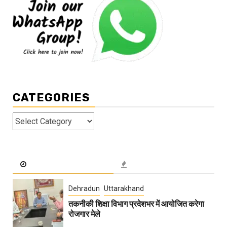
CATEGORIES
Categories
Dehradun
Uttarakhand
तकनीकी शिक्षा विभाग प्रदेशभर में आयोजित करेगा
रोजगार मेले