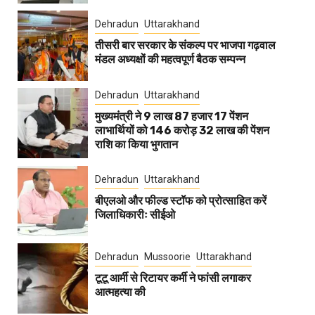
Dehradun
Uttarakhand
तीसरी बार सरकार के संकल्प पर भाजपा गढ़वाल
मंडल अध्यक्षों की महत्वपूर्ण बैठक सम्पन्न
Dehradun
Uttarakhand
मुख्यमंत्री ने 9 लाख 87 हजार 17 पेंशन
लाभार्थियों को 146 करोड़ 32 लाख की पेंशन
राशि का किया भुगतान
Dehradun
Uttarakhand
बीएलओ और फील्ड स्टॉफ को प्रोत्साहित करें
जिलाधिकारीः सीईओ
Dehradun
Mussoorie
Uttarakhand
टूटू आर्मी से रिटायर कर्मी ने फांसी लगाकर
आत्महत्या की