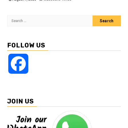
Search
for:
FOLLOW US
Facebook
JOIN US