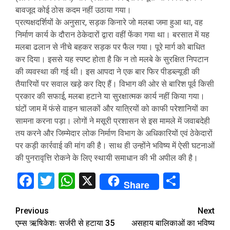
बावजूद कोई ठोस कदम नहीं उठाया गया।
प्रत्यक्षदर्शियों के अनुसार, सड़क किनारे जो मलबा जमा हुआ था, वह
निर्माण कार्य के दौरान ठेकेदारों द्वारा वहीं फेंका गया था। बरसात में यह
मलबा ढलान से नीचे बहकर सड़क पर फैल गया। पूरे मार्ग को बाधित
कर दिया। इससे यह स्पष्ट होता है कि न तो मलबे के सुरक्षित निपटान
की व्यवस्था की गई थी। इस आपदा ने एक बार फिर पीडब्ल्यूडी की
तैयारियों पर सवाल खड़े कर दिए हैं। विभाग की ओर से बारिश पूर्व किसी
प्रकार की सफाई, मलबा हटाने या सुरक्षात्मक कार्य नहीं किया गया।
घंटों जाम में फंसे वाहन चालकों और यात्रियों को काफी परेशानियों का
सामना करना पड़ा। लोगों ने मसूरी प्रशासन से इस मामले में जवाबदेही
तय करने और जिम्मेदार लोक निर्माण विभाग के अधिकारियों एवं ठेकेदारों
पर कड़ी कार्रवाई की मांग की है। साथ ही उन्होंने भविष्य में ऐसी घटनाओं
की पुनरावृत्ति रोकने के लिए स्थायी समाधान की भी अपील की है।
Facebook
Twitter
WhatsApp
X
Share
Share
Continue
Previous
Next
एम्स ऋषिकेशः सर्जरी से हटाया 35
असहाय बालिकाओं का भविष्य
Reading