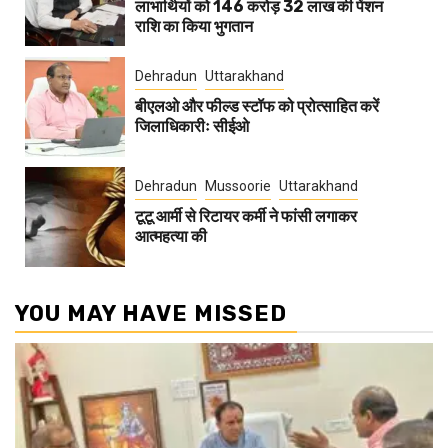
लाभार्थियों को 146 करोड़ 32 लाख की पेंशन
राशि का किया भुगतान
Dehradun
Uttarakhand
बीएलओ और फील्ड स्टॉफ को प्रोत्साहित करें
जिलाधिकारीः सीईओ
Dehradun
Mussoorie
Uttarakhand
टूटू आर्मी से रिटायर कर्मी ने फांसी लगाकर
आत्महत्या की
YOU MAY HAVE MISSED