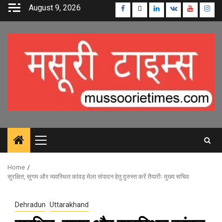
Skip
August 9, 2026
Facebook
Twitter
Linkedin
VK
Youtube
Inst
to
content
Primary
Menu
Home
सुरक्षित, सुगम और व्यवस्थित कांवड़ मेला संपादन हेतु दुरुस्त करें तैयारीः मुख्य सचिव
Dehradun
Uttarakhand