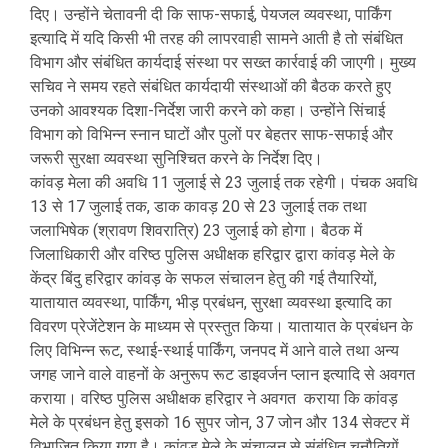
दिए। उन्होंने चेतावनी दी कि साफ-सफाई, पेयजल व्यवस्था, पार्किंग
इत्यादि में यदि किसी भी तरह की लापरवाही सामने आती है तो संबंधित
विभाग और संबंधित कार्यदाई संस्था पर सख्त कार्रवाई की जाएगी। मुख्य
सचिव ने समय रहते संबंधित कार्यदायी संस्थाओं की बैठक करते हुए
उनको आवश्यक दिशा-निर्देश जारी करने को कहा। उन्होंने सिंचाई
विभाग को विभिन्न स्नान घाटों और पुलों पर बेहतर साफ-सफाई और
जरूरी सुरक्षा व्यवस्था सुनिश्चित करने के निर्देश दिए।
कांवड़ मेला की अवधि 11 जुलाई से 23 जुलाई तक रहेगी। पंचक अवधि
13 से 17 जुलाई तक, डाक कावड़ 20 से 23 जुलाई तक तथा
जलाभिषेक (श्रावण शिवरात्रि) 23 जुलाई को होगा। बैठक में
जिलाधिकारी और वरिष्ठ पुलिस अधीक्षक हरिद्वार द्वारा कांवड़ मेले के
केंद्र बिंदु हरिद्वार कांवड़ के सफल संचालन हेतु की गई तैयारियों,
यातायात व्यवस्था, पार्किंग, भीड़ प्रबंधन, सुरक्षा व्यवस्था इत्यादि का
विवरण प्रेजेंटेशन के माध्यम से प्रस्तुत किया। यातायात के प्रबंधन के
लिए विभिन्न रूट, स्थाई-स्थाई पार्किंग, जनपद में आने वाले तथा अन्य
जगह जाने वाले वाहनों के अनुरूप रूट डाइवर्जन प्लान इत्यादि से अवगत
कराया। वरिष्ठ पुलिस अधीक्षक हरिद्वार ने अवगत कराया कि कांवड़
मेले के प्रबंधन हेतु इसको 16 सुपर जोन, 37 जोन और 134 सेक्टर में
विभाजित किया गया है। कांवड़ मेले के संचालन से संबंधित चुनौतियों