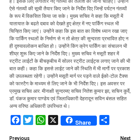
है। इसके लिए लगातार नए गंतव्यों की तलाश की जानी चाहिए। उन्होंने
ऐसे गंतव्यों की सूची तैयार किए जाने के निर्देश दिए जिन्हें पर्यटन गंतव्यों
के रूप में विकसित किया जा सके। मुख्य सचिव ने कहा कि मसूरी में
यातायात के बढते दबाव को देखते हुए क्षेत्र में नए पार्किंग स्थल भी
चिन्हित किए जाएं। उन्होंने कहा कि इस बात का विशेष ध्यान रखा जाए
कि पार्किंग स्थलों के निर्माण से न तो क्षेत्र की सुन्दरता प्रभावित होए न
ही दृश्यावलोकन बाधित हो। उन्होंने किंग क्रेग पार्किंग का संचालन भी
शीघ्र शुरू किए जाने के निर्देश दिए। मुख्य सचिव ने मसूरी शहर में
स्ट्रीट लाईटों के बीचकृबीच में सोलर स्ट्रीट लाईट्स लगाए जाने की भी
बात कही। कहा कि इससे लाईट जाने की स्थिति में भी मार्गाे पर प्रकाश
की उपलब्धता रहेगी। उन्होंने मसूरी मार्ग पर पड़ने वाले ईको-टोल टैक्स
को फास्टैग के माध्यम से लिए जाने के भी निर्देश दिए। इस अवसर पर
प्रमुख सचिव आर. मीनाक्षी सुन्दरमए सचिव नितेश कुमार झा, सचिन कुर्वे,
डॉ. पंकज कुमार पाण्डेय एवं जिलाधिकारी देहरादून सविन बंसल सहित
अन्य वरिष्ठ अधिकारी उपस्थित थे।
Facebook
Twitter
WhatsApp
X
Share
Share
Continue
Previous
Next