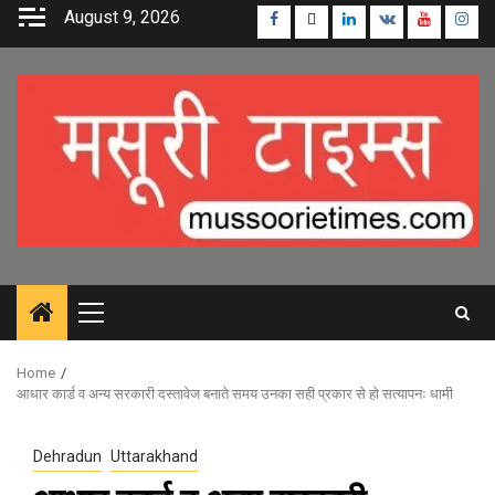
Skip
August 9, 2026
Facebook
Twitter
Linkedin
VK
Youtube
Inst
to
content
Primary
Menu
Home
आधार कार्ड व अन्य सरकारी दस्तावेज बनाते समय उनका सही प्रकार से हो सत्यापनः धामी
Dehradun
Uttarakhand