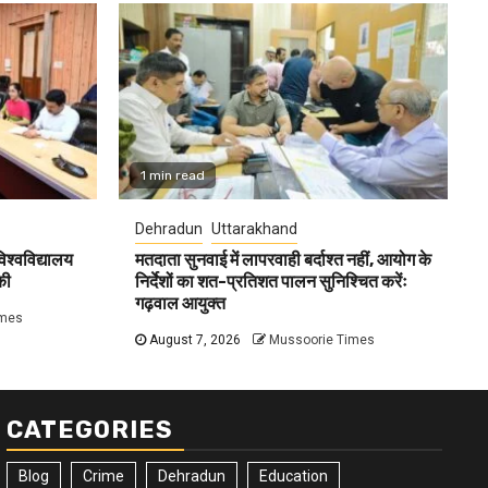
1 min read
Dehradun
Uttarakhand
विश्वविद्यालय
मतदाता सुनवाई में लापरवाही बर्दाश्त नहीं, आयोग के
की
निर्देशों का शत-प्रतिशत पालन सुनिश्चित करेंः
गढ़वाल आयुक्त
imes
August 7, 2026
Mussoorie Times
CATEGORIES
Blog
Crime
Dehradun
Education