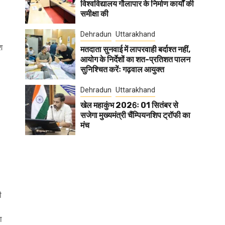
विश्वविद्यालय गौलापार के निर्माण कार्यों की
समीक्षा की
Dehradun
Uttarakhand
श
मतदाता सुनवाई में लापरवाही बर्दाश्त नहीं,
आयोग के निर्देशों का शत-प्रतिशत पालन
सुनिश्चित करेंः गढ़वाल आयुक्त
Dehradun
Uttarakhand
खेल महाकुंभ 2026ः 01 सितंबर से
सजेगा मुख्यमंत्री चैंम्पियनशिप ट्रॉफी का
मंच
ी
ा