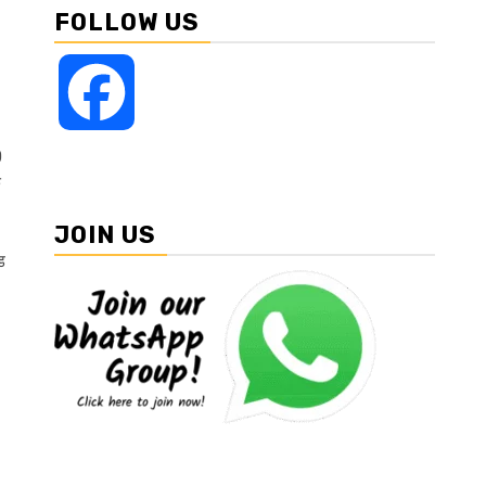
FOLLOW US
Facebook
0
े
JOIN US
ड