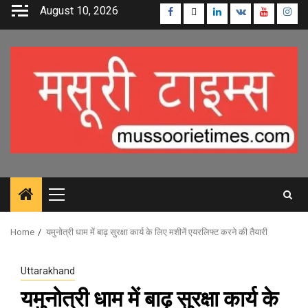
Skip
August 10, 2026
Facebook
Twitter
Linkedin
VK
Youtube
Inst
to
content
Primary
Menu
Home
यमुनोत्री धाम में बाढ़ सुरक्षा कार्य के लिए मशीनें एयरलिफ्ट करने की तैयारी
Uttarakhand
यमुनोत्री धाम में बाढ़ सुरक्षा कार्य के