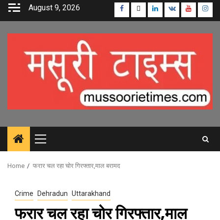
Skip
August 9, 2026
Facebook
Twitter
Linkedin
VK
Youtube
Inst
to
content
Primary
Menu
Home
फरार चल रहा चोर गिरफ्तार,माल बरामद
Crime
Dehradun
Uttarakhand
फरार चल रहा चोर गिरफ्तार,माल