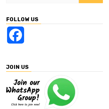
for:
FOLLOW US
Facebook
JOIN US