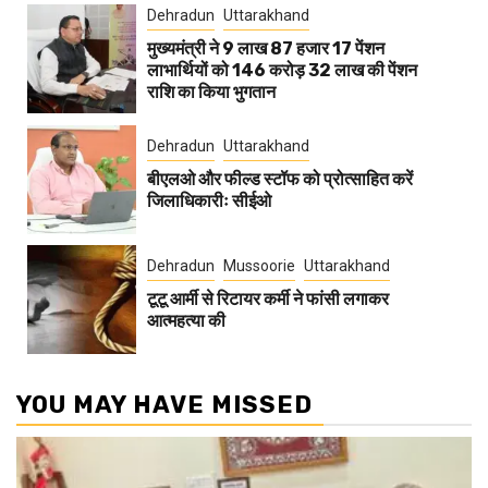
Dehradun
Uttarakhand
मुख्यमंत्री ने 9 लाख 87 हजार 17 पेंशन
लाभार्थियों को 146 करोड़ 32 लाख की पेंशन
राशि का किया भुगतान
Dehradun
Uttarakhand
बीएलओ और फील्ड स्टॉफ को प्रोत्साहित करें
जिलाधिकारीः सीईओ
Dehradun
Mussoorie
Uttarakhand
टूटू आर्मी से रिटायर कर्मी ने फांसी लगाकर
आत्महत्या की
YOU MAY HAVE MISSED