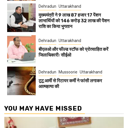
Dehradun
Uttarakhand
मुख्यमंत्री ने 9 लाख 87 हजार 17 पेंशन
लाभार्थियों को 146 करोड़ 32 लाख की पेंशन
राशि का किया भुगतान
Dehradun
Uttarakhand
बीएलओ और फील्ड स्टॉफ को प्रोत्साहित करें
जिलाधिकारीः सीईओ
Dehradun
Mussoorie
Uttarakhand
टूटू आर्मी से रिटायर कर्मी ने फांसी लगाकर
आत्महत्या की
YOU MAY HAVE MISSED