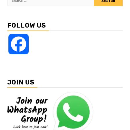
for:
FOLLOW US
Facebook
JOIN US