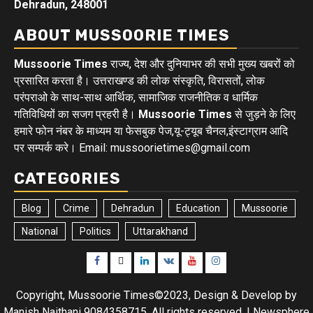
Dehradun, 248001
ABOUT MUSSOORIE TIMES
Mussoorie Times
राज्य, देश और दुनियाभर की सभी मुख्य खबरों को
प्रसारित करता है। उत्तराखण्ड की लोक संस्कृति, विरासतों, लोक
परंपराओ के साथ-साथ आर्थिक, सामाजिक राजनीतिक व धार्मिक
गतिविधियों का सजग प्रहरी है।
Mussoorie Times
से जुड़ने के लिए
हमारे फोन नंबर के माध्यम या फेसबुक पेज,यू-ट्यूब चैनल,इंस्टाग्राम आदि
पर सम्पर्क करे। Email: mussoorietimes@gmail.com
CATEGORIES
Blog
Crime
Dehradun
Education
Mussoorie
National
Politics
Uttarakhand
Facebook
Twitter
Linkedin
VK
Youtube
Instagram
Copyright, Mussoorie Times©2023, Design & Develop by
Manish Naithani 9084358715. All rights reserved.
|
Newsphere