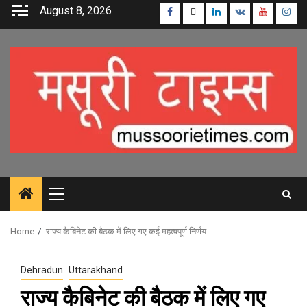
Skip
August 8, 2026
Facebook
Twitter
Linkedin
VK
Youtube
Inst
to
content
Primary
Menu
Home
राज्य कैबिनेट की बैठक में लिए गए कई महत्वपूर्ण निर्णय
Dehradun
Uttarakhand
राज्य कैबिनेट की बैठक में लिए गए