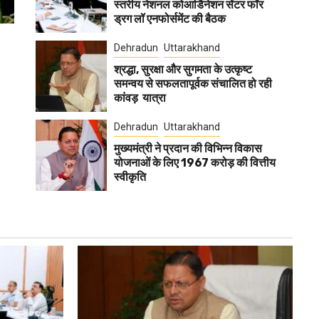
स्तरीय नेशनल कोआर्डिनेशन सेंटर फॉर
ड्रग लॉ एनफोर्समेंट की बैठक
Dehradun
Uttarakhand
श्रद्धा, सुरक्षा और सुगमता के उत्कृष्ट
समन्वय से सफलतापूर्वक संचालित हो रही
कांवड़ यात्रा
Dehradun
Uttarakhand
मुख्यमंत्री ने प्रदान की विभिन्न विकास
योजनाओं के लिए 1967 करोड़ की वित्तीय
स्वीकृति