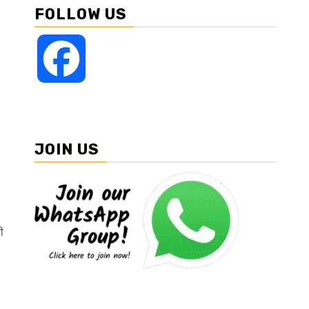
FOLLOW US
Facebook
JOIN US
ी