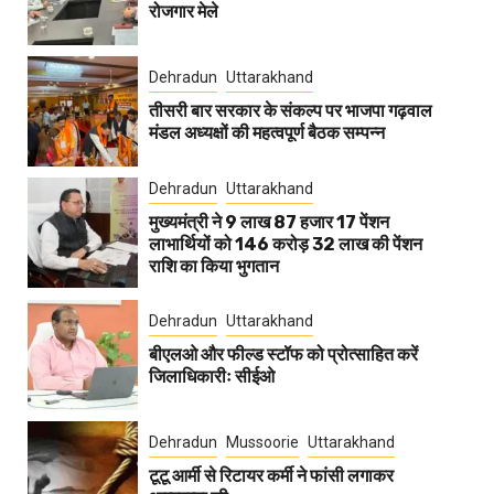
रोजगार मेले
Dehradun
Uttarakhand
तीसरी बार सरकार के संकल्प पर भाजपा गढ़वाल
मंडल अध्यक्षों की महत्वपूर्ण बैठक सम्पन्न
Dehradun
Uttarakhand
मुख्यमंत्री ने 9 लाख 87 हजार 17 पेंशन
लाभार्थियों को 146 करोड़ 32 लाख की पेंशन
राशि का किया भुगतान
Dehradun
Uttarakhand
बीएलओ और फील्ड स्टॉफ को प्रोत्साहित करें
जिलाधिकारीः सीईओ
Dehradun
Mussoorie
Uttarakhand
टूटू आर्मी से रिटायर कर्मी ने फांसी लगाकर