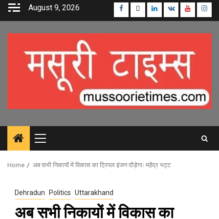
Skip
August 9, 2026
Facebook
Twitter
Linkedin
VK
Youtube
Inst
to
content
Primary
Menu
Home
अब सभी निकायों में विकास का ट्रिपल इंजन दौड़ेगाः महेंद्र भट्ट
Dehradun
Politics
Uttarakhand
अब सभी निकायों में विकास का