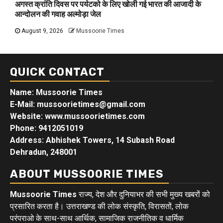
अगस्त क्रांति दिवस पर पर्यटको के लिए खोली गई भारत की आजादी के
आन्दोलन की गवाह अल्मोड़ा जेल
August 9, 2026
Mussoorie Times
QUICK CONTACT
Name: Mussoorie Times
E-Mail: mussoorietimes@gmail.com
Website: www.mussoorietimes.com
Phone: 9412051019
Address: Abhishek Towers, 14 Subash Road
Dehradun, 248001
ABOUT MUSSOORIE TIMES
Mussoorie Times
राज्य, देश और दुनियाभर की सभी मुख्य खबरों को
प्रसारित करता है। उत्तराखण्ड की लोक संस्कृति, विरासतों, लोक
परंपराओ के साथ-साथ आर्थिक, सामाजिक राजनीतिक व धार्मिक