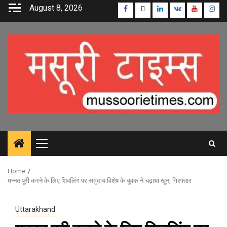
Skip
August 8, 2026
Facebook
Twitter
Linkedin
VK
Youtube
Inst
to
content
Primary
Menu
Home
मन्नत पूरी करने के लिए शिवलिंग पर समुदाय विशेष के युवक ने चढ़ाया खून, गिरफ्तार
Uttarakhand